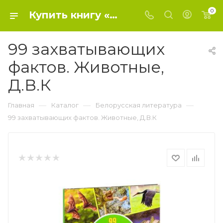
0
Купить книгу «99 захватывающих фактов. Животные, Д.В.К» 2020, Кошевар Д.В. - Белорусская литература
99 захватывающих
фактов. Животные,
Д.В.К
—
—
—
Главная
Каталог
Белорусская литература
99 захватывающих фактов. Животные, Д.В.К