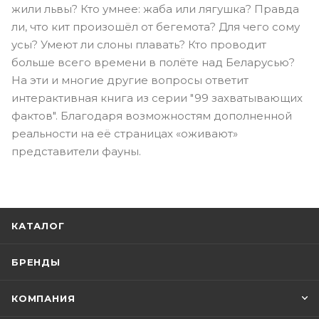
жили львы? Кто умнее: жаба или лягушка? Правда
ли, что кит произошёл от бегемота? Для чего сому
усы? Умеют ли слоны плавать? Кто проводит
больше всего времени в полёте над Беларусью?
На эти и многие другие вопросы ответит
интерактивная книга из серии "99 захватывающих
фактов". Благодаря возможностям дополненной
реальности на её страницах «оживают»
представители фауны.
КАТАЛОГ
БРЕНДЫ
КОМПАНИЯ