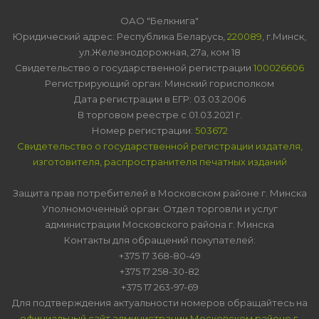
ОАО "Белкнига"
Юридический адрес: Республика Беларусь,
220089
, г.Минск,
ул.Железнодорожная, 27а, ком 18
Свидетельство о государственной регистрации
100026606
Регистрирующий орган: Минский горисполком
Дата регистрации в ЕГР: 03.03.2006
В торговом реестре с 01.03.2021 г.
Номер регистрации:
503672
Свидетельство о государственной регистрации издателя,
изготовителя, распространителя печатных изданий
Защита прав потребителей в Московском районе г. Минска
Уполномоченный орган: Отдел торговли и услуг
администрации Московского района г. Минска
Контакты для обращений покупателей:
+375 17 368-80-49
+375 17 258-30-82
+375 17 263-97-69
Для подтверждения актуальности номеров обращайтесь на
официальный сайт администрации Московском районе г.