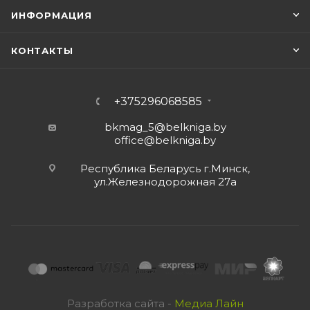
ИНФОРМАЦИЯ
КОНТАКТЫ
+375296068585
bkmag_5@belkniga.by
office@belkniga.by
Республика Беларусь г.Минск,
ул.Железнодорожная 27а
Разработка сайта -
Медиа Лайн