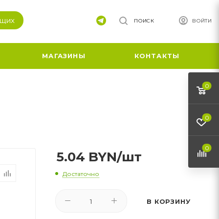
ящих
ПОИСК
ВОЙТИ
МАГАЗИНЫ
КОНТАКТЫ
0
0
0
5.04
BYN
/шт
Достаточно
В КОРЗИНУ