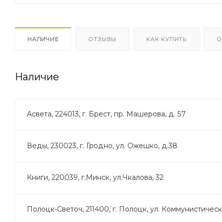
НАЛИЧИЕ
ОТЗЫВЫ
КАК КУПИТЬ
О
Наличие
Асвета, 224013, г. Брест, пр. Машерова, д. 57
Веды, 230023, г. Гродно, ул. Ожешко, д.38
Книги, 220039, г.Минск, ул.Чкалова, 32
Полоцк-Светоч, 211400, г. Полоцк, ул. Коммунистическа