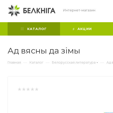
Интернет-магазин
КАТАЛОГ
АКЦИИ
Ад вясны да зiмы
—
—
—
Главная
Каталог
Белорусская литература
Ад 