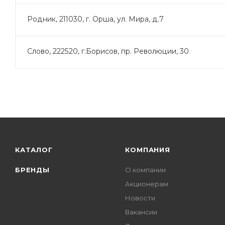
Родник, 211030, г. Орша, ул. Мира, д.7
Слово, 222520, г.Борисов, пр. Революции, 30
КАТАЛОГ
КОМПАНИЯ
БРЕНДЫ
О компании
Акционерам
Новости
Вакансии