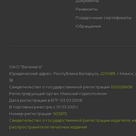
Документы
Реквизиты
Подарочные сертификаты
Обращения
ОАО "Белкнига"
Юридический адрес: Республика Беларусь,
220089
, г.Минск
18
Свидетельство о государственной регистрации
100026606
Регистрирующий орган: Минский горисполком
Дата регистрации в ЕГР: 03.03.2006
В торговом реестре с 01.03.2021 г.
Номер регистрации:
503672
Свидетельство о государственной регистрации издателя, и
распространителя печатных изданий