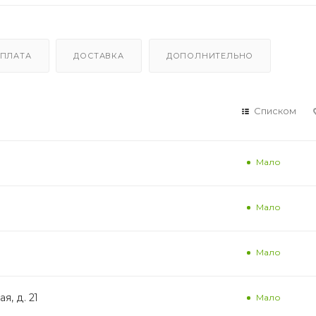
ПЛАТА
ДОСТАВКА
ДОПОЛНИТЕЛЬНО
Списком
Мало
Мало
Мало
я, д. 21
Мало