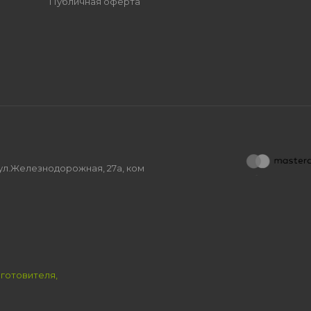
Публичная оферта
, ул.Железнодорожная, 27а, ком
зготовителя,