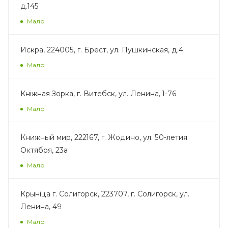
д.145
Мало
Искра, 224005, г. Брест, ул. Пушкинская, д.4
Мало
Кнiжная Зорка, г. Витебск, ул. Ленина, 1-76
Мало
Книжный мир, 222167, г. Жодино, ул. 50-летия
Октября, 23а
Мало
Крынiца г. Солигорск, 223707, г. Солигорск, ул.
Ленина, 49
Мало