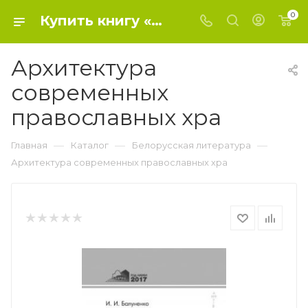
0
Купить книгу «Архитектура современных православных хра» 2017, Балуненко И.И. - Белорусская литература
Архитектура
современных
православных хра
—
—
—
Главная
Каталог
Белорусская литература
Архитектура современных православных хра