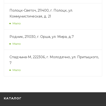
Полоцк-Светоч, 211400, г. Полоцк, ул.
Коммунистическая, д. 21
Мало
Родник, 211030, г. Орша, ул. Мира, д.7
Мало
Спадчына-М, 222306, г. Молодечно, ул. Притыцкого,
7
Мало
КАТАЛОГ