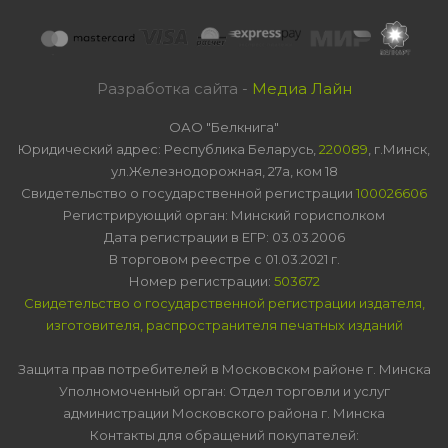
Разработка сайта -
Медиа Лайн
ОАО "Белкнига"
Юридический адрес: Республика Беларусь,
220089
, г.Минск,
ул.Железнодорожная, 27а, ком 18
Свидетельство о государственной регистрации
100026606
Регистрирующий орган: Минский горисполком
Дата регистрации в ЕГР: 03.03.2006
В торговом реестре с 01.03.2021 г.
Номер регистрации:
503672
Свидетельство о государственной регистрации издателя,
изготовителя, распространителя печатных изданий
Защита прав потребителей в Московском районе г. Минска
Уполномоченный орган: Отдел торговли и услуг
администрации Московского района г. Минска
Контакты для обращений покупателей: