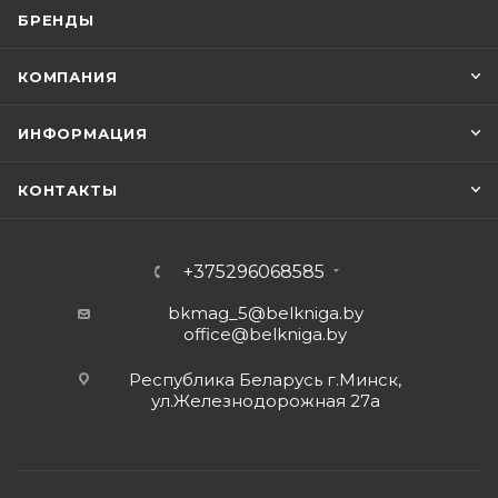
БРЕНДЫ
КОМПАНИЯ
ИНФОРМАЦИЯ
КОНТАКТЫ
+375296068585
bkmag_5@belkniga.by
office@belkniga.by
Республика Беларусь г.Минск,
ул.Железнодорожная 27а