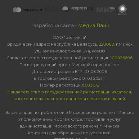
Разработка сайта -
Медиа Лайн
ОАО "Белкнига"
Юридический адрес: Республика Беларусь,
220089
, г.Минск,
ул.Железнодорожная, 27а, ком 18
Свидетельство о государственной регистрации
100026606
Регистрирующий орган: Минский горисполком
Дата регистрации в ЕГР: 03.03.2006
В торговом реестре с 01.03.2021 г.
Номер регистрации:
503672
Свидетельство о государственной регистрации издателя,
изготовителя, распространителя печатных изданий
Защита прав потребителей в Московском районе г. Минска
Уполномоченный орган: Отдел торговли и услуг
администрации Московского района г. Минска
Контакты для обращений покупателей: