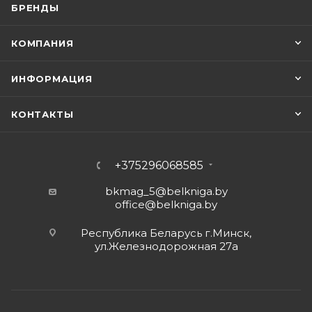
БРЕНДЫ
КОМПАНИЯ
ИНФОРМАЦИЯ
КОНТАКТЫ
+375296068585
bkmag_5@belkniga.by
office@belkniga.by
Республика Беларусь г.Минск,
ул.Железнодорожная 27а