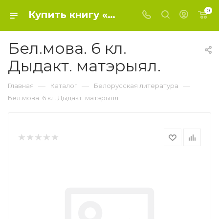
0
Купить книгу «Бел.мова. 6 кл. Дыдакт. матэрыял.» 2014, Красней В.П., Лаўрэл - Белорусская литература
Бел.мова. 6 кл.
Дыдакт. матэрыял.
—
—
—
Главная
Каталог
Белорусская литература
Бел.мова. 6 кл. Дыдакт. матэрыял.