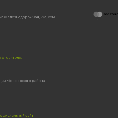
, ул.Железнодорожная, 27а, ком
зготовителя,
ции Московского района г.
официальный сайт