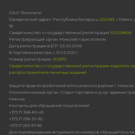
ОАО "Белкнига"
Юридический адрес: Республика Беларусь,
220089
, г.Минск
18
Свидетельство о государственной регистрации
100026606
Регистрирующий орган: Минский горисполком
Дата регистрации в ЕГР: 03.03.2006
В торговом реестре с 01.03.2021 г.
Номер регистрации:
503672
Свидетельство о государственной регистрации издателя, и
распространителя печатных изданий
Защита прав потребителей в Московском районе г. Минска
Уполномоченный орган: Отдел торговли и услуг администра
Минска
Контакты для обращений покупателей:
+375 17 368-80-49
+375 17 258-30-82
+375 17 263-97-69
Для подтверждения актуальности номеров обращайтесь на