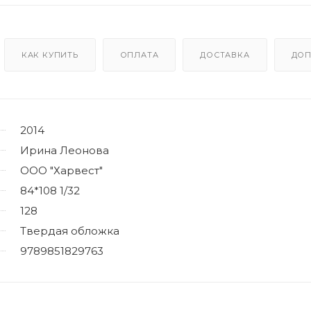
КАК КУПИТЬ
ОПЛАТА
ДОСТАВКА
ДОП
2014
Ирина Леонова
ООО "Харвест"
84*108 1/32
128
Твердая обложка
9789851829763