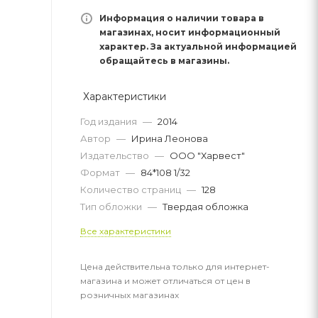
Информация о наличии товара в
магазинах, носит информационный
характер. За актуальной информацией
обращайтесь в магазины.
Характеристики
Год издания
—
2014
Автор
—
Ирина Леонова
Издательство
—
ООО "Харвест"
Формат
—
84*108 1/32
Количество страниц
—
128
Тип обложки
—
Твердая обложка
Все характеристики
Цена действительна только для интернет-
магазина и может отличаться от цен в
розничных магазинах