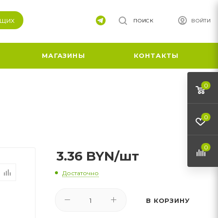
ящих
ПОИСК
ВОЙТИ
МАГАЗИНЫ
КОНТАКТЫ
0
0
0
3.36
BYN
/шт
Достаточно
В КОРЗИНУ