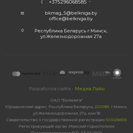
+375296068585
bkmag_5@belkniga.by
office@belkniga.by
Республика Беларусь г.Минск,
ул.Железнодорожная 27а
Разработка сайта -
Медиа Лайн
ОАО "Белкнига"
Юридический адрес: Республика Беларусь,
220089
, г.Минск,
ул.Железнодорожная, 27а, ком 18
Свидетельство о государственной регистрации
100026606
Регистрирующий орган: Минский горисполком
Дата регистрации в ЕГР: 03.03.2006