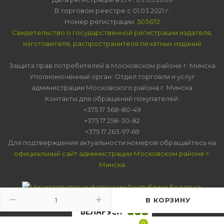
В торговом реестре с 01.03.2021 г.
Номер регистрации:
503672
Свидетельство о государственной регистрации издателя,
изготовителя, распространителя печатных изданий
Защита прав потребителей в Московском районе г. Минска
Уполномоченный орган: Отдел торговли и услуг
администрации Московского района г. Минска
Контакты для обращений покупателей:
+375 17 368-80-49
+375 17 258-30-82
+375 17 263-97-69
Для подтверждения актуальности номеров обращайтесь на
официальный сайт администрации Московском районе г.
Минска
В КОРЗИНУ
0