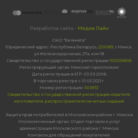
Разработка сайта -
Медиа Лайн
ОАО "Белкнига"
Юридический адрес: Республика Беларусь,
220089
, г.Минск,
ул.Железнодорожная, 27а, ком 18
Свидетельство о государственной регистрации
100026606
Регистрирующий орган: Минский горисполком
Дата регистрации в ЕГР: 03.03.2006
В торговом реестре с 01.03.2021 г.
Номер регистрации:
503672
Свидетельство о государственной регистрации издателя,
изготовителя, распространителя печатных изданий
Защита прав потребителей в Московском районе г. Минска
Уполномоченный орган: Отдел торговли и услуг
администрации Московского района г. Минска
Контакты для обращений покупателей: