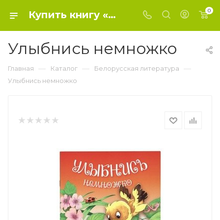
0
Купить книгу «Улыбнись немножко» 2016, - Белорусская литература
Улыбнись немножко
—
—
—
Главная
Каталог
Белорусская литература
Улыбнись немножко