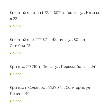
Книжный магазин №2, 246021, г. Гомель, ул. Ильича,
д.22
Мало
Книжный мир, 222167, г. Жодино, ул. 50-летия
Октября, 23а
Мало
Крынiца, 225710, г. Пинск, ул. Первомайская, д.141
Мало
Крынiца г. Солигорск, 223707, г. Солигорск, ул.
Ленина, 49
Мало