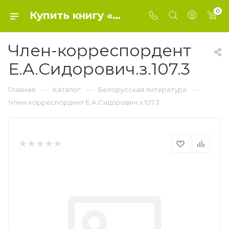
0
Купить книгу «Член-корреспордент Е.А.Сидорович.з.107.3» 2018, - Белорусская литература
Член-корреспордент
Е.А.Сидорович.з.107.3
—
—
—
Главная
Каталог
Белорусская литература
Член-корреспордент Е.А.Сидорович.з.107.3