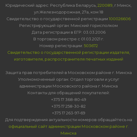
Юридический адрес: Республика Беларусь,
220089
, г.Минск,
ул.Железнодорожная, 27а, ком 18
Свидетельство о государственной регистрации
100026606
Регистрирующий орган: Минский горисполком
Дата регистрации в ЕГР: 03.03.2006
В торговом реестре с 01.03.2021 г.
Номер регистрации:
503672
Свидетельство о государственной регистрации издателя,
изготовителя, распространителя печатных изданий
Защита прав потребителей в Московском районе г. Минска
Уполномоченный орган: Отдел торговли и услуг
администрации Московского района г. Минска
Контакты для обращений покупателей:
+375 17 368-80-49
+375 17 258-30-82
+375 17 263-97-69
Для подтверждения актуальности номеров обращайтесь на
официальный сайт администрации Московском районе г.
Минска