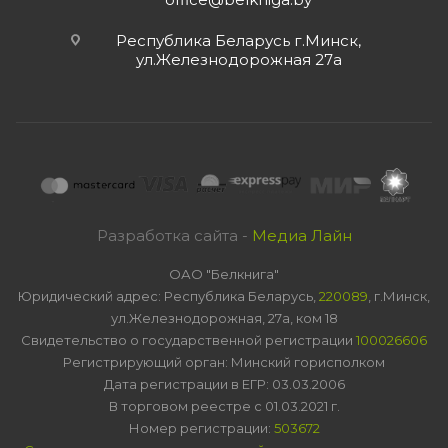
Республика Беларусь г.Минск,
ул.Железнодорожная 27а
Разработка сайта -
Медиа Лайн
ОАО "Белкнига"
Юридический адрес: Республика Беларусь,
220089
, г.Минск,
ул.Железнодорожная, 27а, ком 18
Свидетельство о государственной регистрации
100026606
Регистрирующий орган: Минский горисполком
Дата регистрации в ЕГР: 03.03.2006
В торговом реестре с 01.03.2021 г.
Номер регистрации:
503672