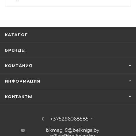
КАТАЛОГ
БРЕНДЫ
КОМПАНИЯ
ИНФОРМАЦИЯ
КОНТАКТЫ
+375296068585
bkmag_5@belkniga.by
office@belkniga.by