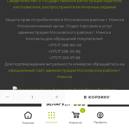
Свидетельство о государственной регистрации издателя,
изготовителя, распространителя печатных изданий
Защита прав потребителей в Московском районе г. Минска
Уполномоченный орган: Отдел торговли и услуг
администрации Московского района г. Минска
Контакты для обращений покупателей:
+375 17 368-80-49
+375 17 258-30-82
+375 17 263-97-69
Для подтверждения актуальности номеров обращайтесь на
официальный сайт администрации Московском районе г.
Минска
В КОРЗИНУ
0
Каталог
Профиль
Корзина
Главная