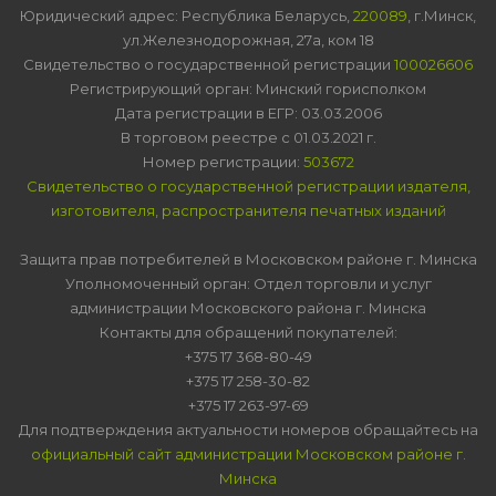
Юридический адрес: Республика Беларусь,
220089
, г.Минск,
ул.Железнодорожная, 27а, ком 18
Свидетельство о государственной регистрации
100026606
Регистрирующий орган: Минский горисполком
Дата регистрации в ЕГР: 03.03.2006
В торговом реестре с 01.03.2021 г.
Номер регистрации:
503672
Свидетельство о государственной регистрации издателя,
изготовителя, распространителя печатных изданий
Защита прав потребителей в Московском районе г. Минска
Уполномоченный орган: Отдел торговли и услуг
администрации Московского района г. Минска
Контакты для обращений покупателей:
+375 17 368-80-49
+375 17 258-30-82
+375 17 263-97-69
Для подтверждения актуальности номеров обращайтесь на
официальный сайт администрации Московском районе г.
Минска