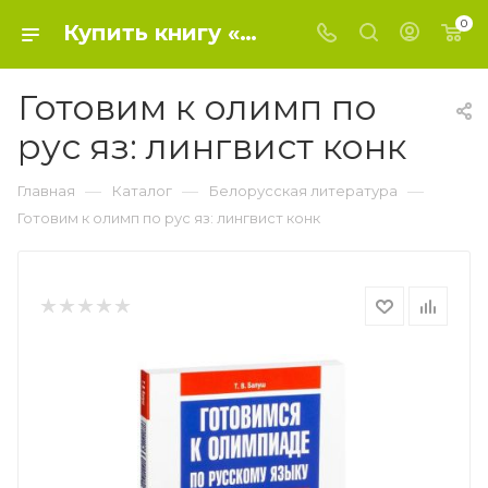
0
Купить книгу «Готовим к олимп по рус яз: лингвист конк» 2018, - Белорусская литература
Готовим к олимп по
рус яз: лингвист конк
—
—
—
Главная
Каталог
Белорусская литература
Готовим к олимп по рус яз: лингвист конк