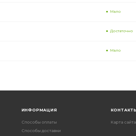
Мало
Достаточно
Мало
ИНФОРМАЦИЯ
КОНТАКТ
Способы оплаты
Карта сайта
Способы доставки