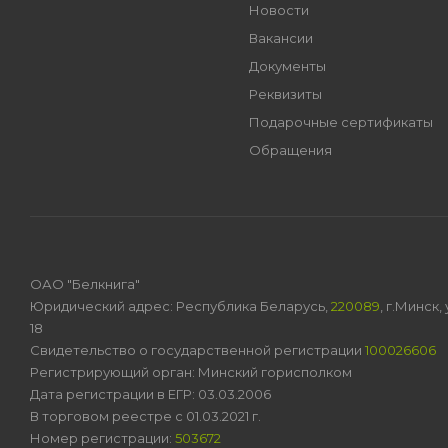
Новости
Вакансии
Документы
Реквизиты
Подарочные сертификаты
Обращения
ОАО "Белкнига"
Юридический адрес: Республика Беларусь,
220089
, г.Минск
18
Свидетельство о государственной регистрации
100026606
Регистрирующий орган: Минский горисполком
Дата регистрации в ЕГР: 03.03.2006
В торговом реестре с 01.03.2021 г.
Номер регистрации:
503672