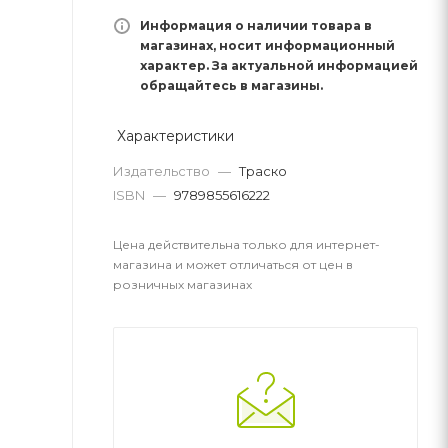
Информация о наличии товара в
магазинах, носит информационный
характер. За актуальной информацией
обращайтесь в магазины.
Характеристики
Издательство
—
Траско
ISBN
—
9789855616222
Цена действительна только для интернет-
магазина и может отличаться от цен в
розничных магазинах