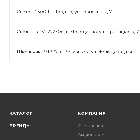
Светоч, 230011, г. Гродно, ул. Горновых, д.7
Спадчына-М, 222306, г. Молодечно, ул. Притыцкого, 7
Школьник, 231892, г. Волковыск, ул. Жолудева, д.56
КАТАЛОГ
КОМПАНИЯ
БРЕНДЫ
О компании
Акционерам