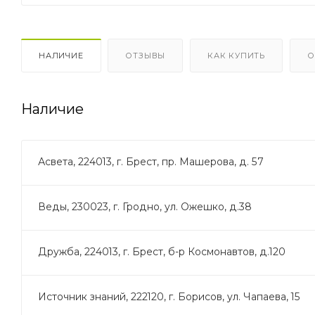
НАЛИЧИЕ
ОТЗЫВЫ
КАК КУПИТЬ
О
Наличие
Асвета, 224013, г. Брест, пр. Машерова, д. 57
Веды, 230023, г. Гродно, ул. Ожешко, д.38
Дружба, 224013, г. Брест, б-р Космонавтов, д.120
Источник знаний, 222120, г. Борисов, ул. Чапаева, 15