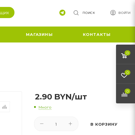
ящих
ПОИСК
ВОЙТИ
МАГАЗИНЫ
КОНТАКТЫ
0
0
0
2.90
BYN
/шт
Много
В КОРЗИНУ