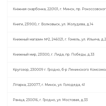
Кнiжная скарбонка, 220101, г. Минск, пр. Рокоссовского
Книги, 231900, г. Волковыск, ул. Жолудева, д.14
Книжный магазин №2, 246021, г. Гомель, ул. Ильича, д.
Книжный мир, 231300, г. Лида, пр. Победы, д.33
Кругозор, 230009 г. Гродно, б-р Ленинского Комсомол
Лiтарка, 220077, г. Минск, ул. Голодеда, 41
Раніца, 230016, г. Гродно, ул. Мостовая, д.33