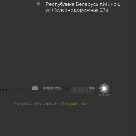
Республика Беларусь г.Минск,
ул.Железнодорожная 27а
Разработка сайта -
Медиа Лайн