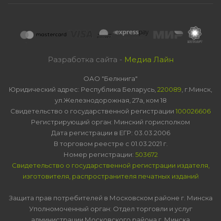
Разработка сайта -
Медиа Лайн
ОАО "Белкнига"
Юридический адрес: Республика Беларусь,
220089
, г.Минск,
ул.Железнодорожная, 27а, ком 18
Свидетельство о государственной регистрации
100026606
Регистрирующий орган: Минский горисполком
Дата регистрации в ЕГР: 03.03.2006
В торговом реестре с 01.03.2021 г.
Номер регистрации:
503672
Свидетельство о государственной регистрации издателя,
изготовителя, распространителя печатных изданий
Защита прав потребителей в Московском районе г. Минска
Уполномоченный орган: Отдел торговли и услуг
администрации Московского района г. Минска