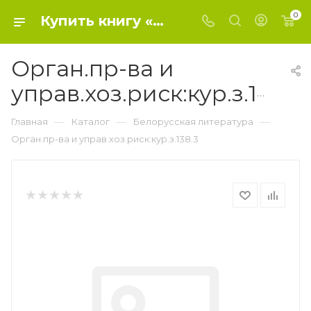
0
Купить книгу «Орган.пр-ва и управ.хоз.риск:кур.з.138.3» 2015, Воробьёв,И.П. - Белорусская литература
Орган.пр-ва и
управ.хоз.риск:кур.з.138.3
—
—
—
Главная
Каталог
Белорусская литература
Орган.пр-ва и управ.хоз.риск:кур.з.138.3