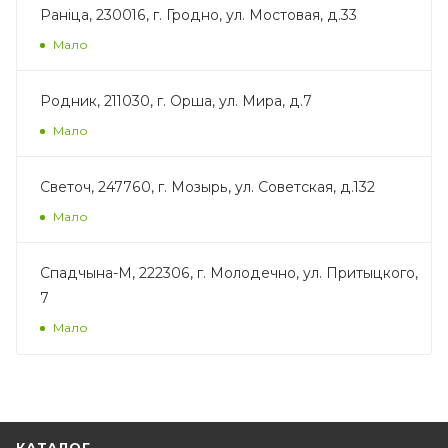
Раніца, 230016, г. Гродно, ул. Мостовая, д.33
Мало
Родник, 211030, г. Орша, ул. Мира, д.7
Мало
Светоч, 247760, г. Мозырь, ул. Советская, д.132
Мало
Спадчына-М, 222306, г. Молодечно, ул. Притыцкого,
7
Мало
КАТАЛОГ