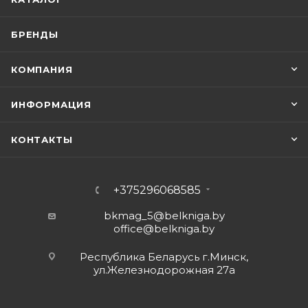
БРЕНДЫ
КОМПАНИЯ
ИНФОРМАЦИЯ
КОНТАКТЫ
+375296068585
bkmag_5@belkniga.by
office@belkniga.by
Республика Беларусь г.Минск,
ул.Железнодорожная 27а