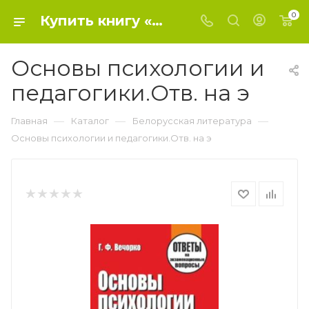
0
Купить книгу «Основы психологии и педагогики.Отв. на э» 2017, Вечорко Г.Ф. - Белорусская литература
Основы психологии и
педагогики.Отв. на э
—
—
—
Главная
Каталог
Белорусская литература
Основы психологии и педагогики.Отв. на э