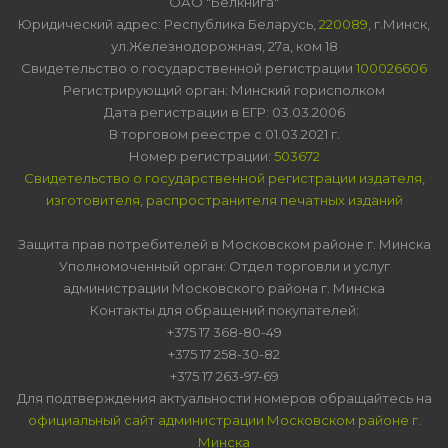
ОАО "Белкнига"
Юридический адрес: Республика Беларусь,
220089
, г.Минск,
ул.Железнодорожная, 27а, ком 18
Свидетельство о государственной регистрации
100026606
Регистрирующий орган: Минский горисполком
Дата регистрации в ЕГР: 03.03.2006
В торговом реестре с 01.03.2021 г.
Номер регистрации:
503672
Свидетельство о государственной регистрации издателя,
изготовителя, распространителя печатных изданий
Защита прав потребителей в Московском районе г. Минска
Уполномоченный орган: Отдел торговли и услуг
администрации Московского района г. Минска
Контакты для обращений покупателей:
+375 17 368-80-49
+375 17 258-30-82
+375 17 263-97-69
Для подтверждения актуальности номеров обращайтесь на
официальный сайт администрации Московском районе г.
Минска