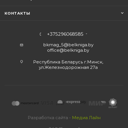
КОНТАКТЫ
+375296068585
bkmag_5@belkniga.by
office@belkniga.by
Республика Беларусь г.Минск,
ул.Железнодорожная 27а
Разработка сайта -
Медиа Лайн