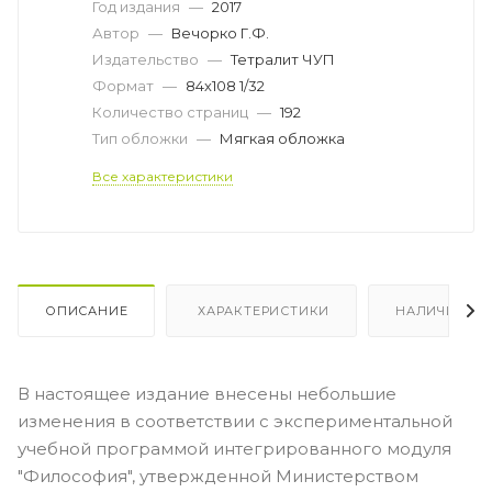
Год издания
—
2017
Автор
—
Вечорко Г.Ф.
Издательство
—
Тетралит ЧУП
Формат
—
84х108 1/32
Количество страниц
—
192
Тип обложки
—
Мягкая обложка
Все характеристики
ОПИСАНИЕ
ХАРАКТЕРИСТИКИ
НАЛИЧИЕ
В настоящее издание внесены небольшие
изменения в соответствии с экспериментальной
учебной программой интегрированного модуля
"Философия", утвержденной Министерством