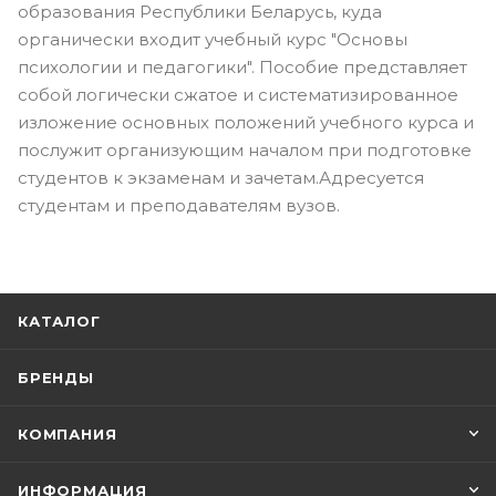
образования Республики Беларусь, куда
органически входит учебный курс "Основы
психологии и педагогики". Пособие представляет
собой логически сжатое и систематизированное
изложение основных положений учебного курса и
послужит организующим началом при подготовке
студентов к экзаменам и зачетам.Адресуется
студентам и преподавателям вузов.
КАТАЛОГ
БРЕНДЫ
КОМПАНИЯ
ИНФОРМАЦИЯ