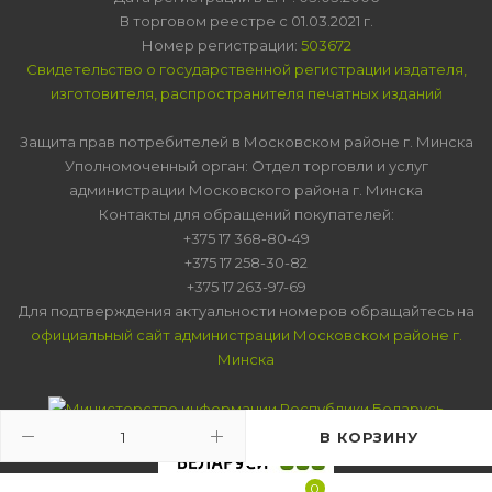
В торговом реестре с 01.03.2021 г.
Номер регистрации:
503672
Свидетельство о государственной регистрации издателя,
изготовителя, распространителя печатных изданий
Защита прав потребителей в Московском районе г. Минска
Уполномоченный орган: Отдел торговли и услуг
администрации Московского района г. Минска
Контакты для обращений покупателей:
+375 17 368-80-49
+375 17 258-30-82
+375 17 263-97-69
Для подтверждения актуальности номеров обращайтесь на
официальный сайт администрации Московском районе г.
Минска
В КОРЗИНУ
0