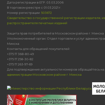
Дата регистрации в ЕГР: 03.03.2006
В торговом реестре с 01.03.2021 г.
Номер регистрации:
503672
Свидетельство о государственной регистрации издателя, и
распространителя печатных изданий
Защита прав потребителей в Московском районе г. Минска
Уполномоченный орган: Отдел торговли и услуг администра
Минска
Контакты для обращений покупателей:
+375 17 368-80-49
+375 17 258-30-82
+375 17 263-97-69
Для подтверждения актуальности номеров обращайтесь на
администрации Московском районе г. Минска