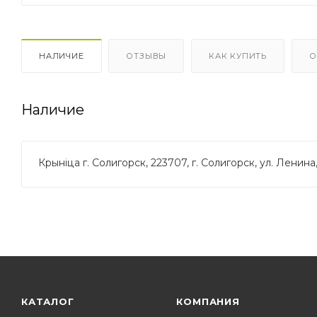
НАЛИЧИЕ
ОТЗЫВЫ
КАК КУПИТЬ
О
Наличие
Крынiца г. Солигорск, 223707, г. Солигорск, ул. Ленина
КАТАЛОГ
КОМПАНИЯ