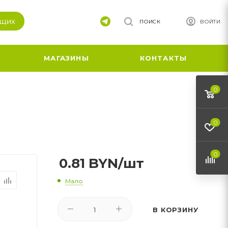
ящих
ПОИСК
ВОЙТИ
МАГАЗИНЫ
КОНТАКТЫ
0
0
0
0.81
BYN
/шт
Мало
В КОРЗИНУ