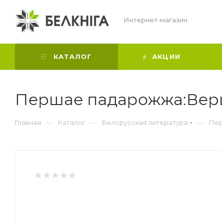
Интернет-магазин
КАТАЛОГ
АКЦИИ
Першае падарожжа:Вершы
—
—
—
Главная
Каталог
Белорусская литература
Пер