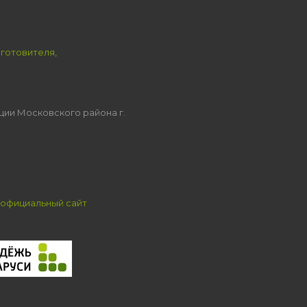
зготовителя,
ции Московского района г.
официальный сайт