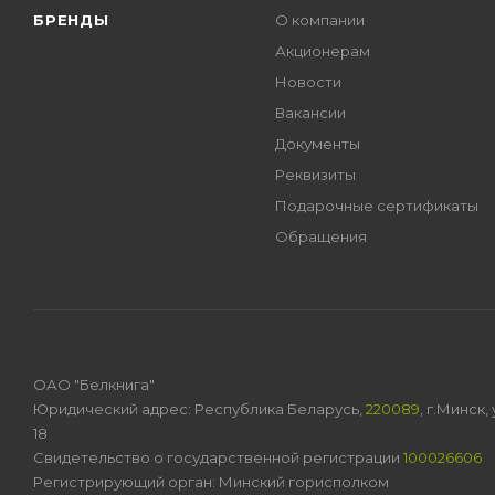
БРЕНДЫ
О компании
Акционерам
Новости
Вакансии
Документы
Реквизиты
Подарочные сертификаты
Обращения
ОАО "Белкнига"
Юридический адрес: Республика Беларусь,
220089
, г.Минск
18
Свидетельство о государственной регистрации
100026606
Регистрирующий орган: Минский горисполком