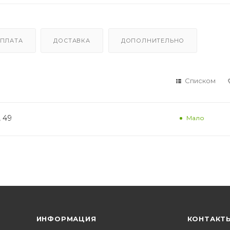
ПЛАТА
ДОСТАВКА
ДОПОЛНИТЕЛЬНО
Списком
, 49
Мало
ИНФОРМАЦИЯ
КОНТАКТ