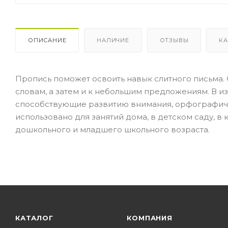
ОПИСАНИЕ
НАЛИЧИЕ
ОТЗЫВЫ
КА
Пропись поможет освоить навык слитного письма.
словам, а затем и к небольшим предложениям. В 
способствующие развитию внимания, орфографиче
использовано для занятий дома, в детском саду, в
дошкольного и младшего школьного возраста.
КАТАЛОГ
КОМПАНИЯ