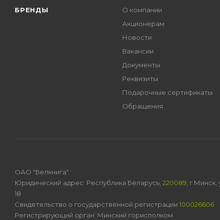
БРЕНДЫ
О компании
Акционерам
Новости
Вакансии
Документы
Реквизиты
Подарочные сертификаты
Обращения
ОАО "Белкнига"
Юридический адрес: Республика Беларусь,
220089
, г.Минск
18
Свидетельство о государственной регистрации
100026606
Регистрирующий орган: Минский горисполком