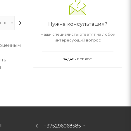
Нужна консультация?
ЕЛЬНО
Наши специалисты ответят на любой
интересующий вопрос
ноценным
ыть
ЗАДАТЬ ВОПРОС
й
Ы
+375296068585