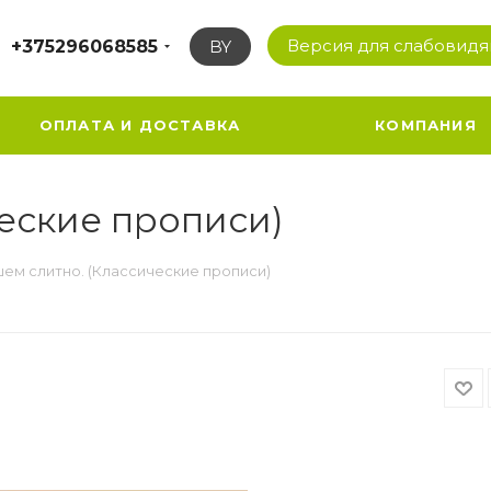
Версия для слабовид
+375296068585
BY
ОПЛАТА И ДОСТАВКА
КОМПАНИЯ
еские прописи)
ем слитно. (Классические прописи)