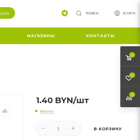
ящих
ПОИСК
ВОЙТИ
МАГАЗИНЫ
КОНТАКТЫ
0
0
0
1.40
BYN
/шт
Много
В КОРЗИНУ