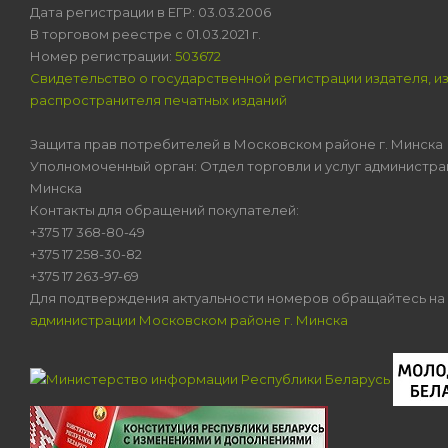
Дата регистрации в ЕГР: 03.03.2006
В торговом реестре с 01.03.2021 г.
Номер регистрации:
503672
Свидетельство о государственной регистрации издателя, и
распространителя печатных изданий
Защита прав потребителей в Московском районе г. Минска
Уполномоченный орган: Отдел торговли и услуг администра
Минска
Контакты для обращений покупателей:
+375 17 368-80-49
+375 17 258-30-82
+375 17 263-97-69
Для подтверждения актуальности номеров обращайтесь на
администрации Московском районе г. Минска