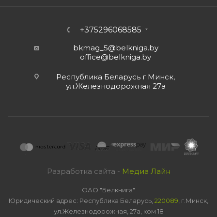
+375296068585
bkmag_5@belkniga.by
office@belkniga.by
Республика Беларусь г.Минск,
ул.Железнодорожная 27а
Разработка сайта -
Медиа Лайн
ОАО "Белкнига"
Юридический адрес: Республика Беларусь,
220089
, г.Минск,
ул.Железнодорожная, 27а, ком 18