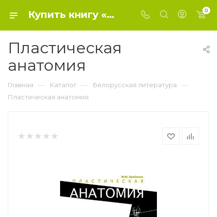
0
Купить книгу «Пластическая анатомия» 2022, Приймова М.Ю. - Белорусская литература
Пластическая
анатомия
—
—
—
Главная
Каталог
Белорусская литература
Пластическая анатомия