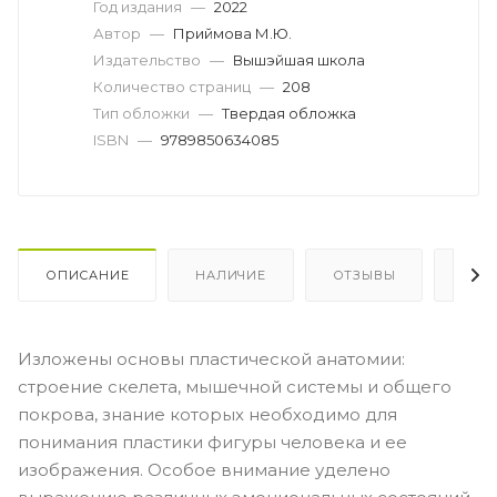
Год издания
—
2022
Автор
—
Приймова М.Ю.
Издательство
—
Вышэйшая школа
Количество страниц
—
208
Тип обложки
—
Твердая обложка
ISBN
—
9789850634085
ОПИСАНИЕ
НАЛИЧИЕ
ОТЗЫВЫ
КАК
Изложены основы пластической анатомии:
строение скелета, мышечной системы и общего
покрова, знание которых необходимо для
понимания пластики фигуры человека и ее
изображения. Особое внимание уделено