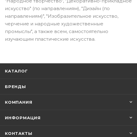
"Народное творчество", "Декоративно-прикладное
искусство" (по направлениям), "Дизайн (по
направлениям)", "Изобразительное искусство,
черчение и народные художественные
промыслы", а также всем, самостоятельно
изучающим пластические искусства.
КАТАЛОГ
БРЕНДЫ
КОМПАНИЯ
ИНФОРМАЦИЯ
КОНТАКТЫ