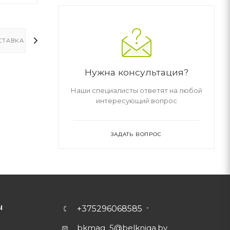
СТАВКА
ДОПОЛНИТЕЛЬНО
Нужна консультация?
Наши специалисты ответят на любой
интересующий вопрос
ЗАДАТЬ ВОПРОС
Ы
+375296068585
bkmag_5@belkniga.by