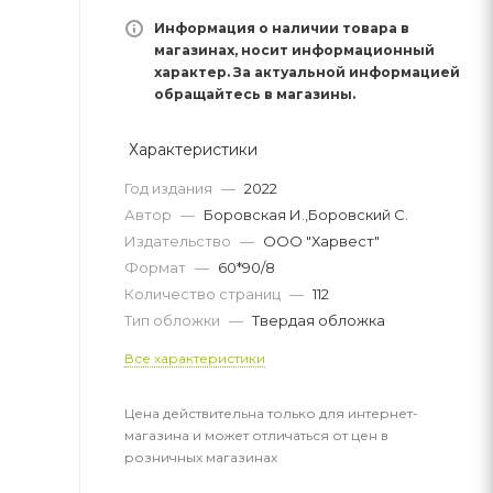
Информация о наличии товара в
магазинах, носит информационный
характер. За актуальной информацией
обращайтесь в магазины.
Характеристики
Год издания
—
2022
Автор
—
Боровская И.,Боровский С.
Издательство
—
ООО "Харвест"
Формат
—
60*90/8
Количество страниц
—
112
Тип обложки
—
Твердая обложка
Все характеристики
Цена действительна только для интернет-
магазина и может отличаться от цен в
розничных магазинах