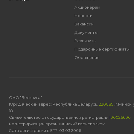
Акционерам
Новости
Вакансии
Документы
Реквизиты
Подарочные сертификаты
Обращения
ОАО "Белкнига"
Юридический адрес: Республика Беларусь,
220089
, г.Минск
18
Свидетельство о государственной регистрации
100026606
Регистрирующий орган: Минский горисполком
Дата регистрации в ЕГР: 03.03.2006