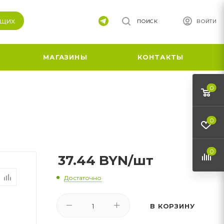
ящих
ПОИСК
ВОЙТИ
МАГАЗИНЫ
КОНТАКТЫ
0
0
0
37.44
BYN
/шт
Достаточно
В КОРЗИНУ