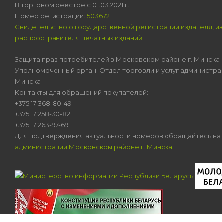
В торговом реестре с 01.03.2021 г.
Номер регистрации:
503672
Свидетельство о государственной регистрации издателя, и
распространителя печатных изданий
Защита прав потребителей в Московском районе г. Минска
Уполномоченный орган: Отдел торговли и услуг администра
Минска
Контакты для обращений покупателей:
+375 17 368-80-49
+375 17 258-30-82
+375 17 263-97-69
Для подтверждения актуальности номеров обращайтесь на
администрации Московском районе г. Минска