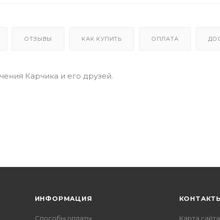
ОТЗЫВЫ
КАК КУПИТЬ
ОПЛАТА
ДО
ения Карчика и его друзей.
ИНФОРМАЦИЯ
КОНТАКТ
Способы оплаты
Карта сайта