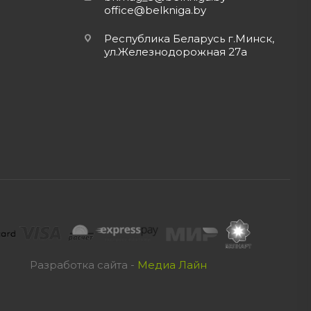
office@belkniga.by
Республика Беларусь г.Минск,
ул.Железнодорожная 27а
Разработка сайта -
Медиа Лайн