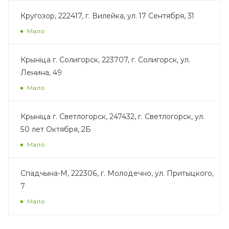
Кругозор, 222417, г. Вилейка, ул. 17 Сентября, 31
Мало
Крынiца г. Солигорск, 223707, г. Солигорск, ул.
Ленина, 49
Мало
Крыніца г. Светлогорск, 247432, г. Светлогорск, ул.
50 лет Октября, 2Б
Мало
Спадчына-М, 222306, г. Молодечно, ул. Притыцкого,
7
Мало