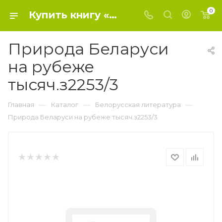
0
Купить книгу «Природа Беларуси на рубеже тысяч.з2253/3» 2020, - Белорусская литература
Природа Беларуси
на рубеже
тысяч.з2253/3
—
—
—
Главная
Каталог
Белорусская литература
Природа Беларуси на рубеже тысяч.з2253/3