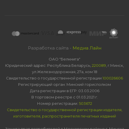
Разработка сайта -
Медиа Лайн
ОАО "Белкнига"
Юридический адрес: Республика Беларусь,
220089
, г.Минск,
ул.Железнодорожная, 27а, ком 18
Свидетельство о государственной регистрации
100026606
Регистрирующий орган: Минский горисполком
Дата регистрации в ЕГР: 03.03.2006
В торговом реестре с 01.03.2021 г.
Номер регистрации:
503672
Свидетельство о государственной регистрации издателя,
изготовителя, распространителя печатных изданий
Защита прав потребителей в Московском районе г. Минска