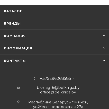
КАТАЛОГ
БРЕНДЫ
КОМПАНИЯ
ИНФОРМАЦИЯ
КОНТАКТЫ
+375296068585
bkmag_5@belkniga.by
office@belkniga.by
Республика Беларусь г.Минск,
ул.Железнодорожная 27а