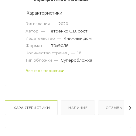
Характеристики
Год издания
—
2020
Автор
—
Петренко С.В. сост.
Издательство
—
Книжный дом
Формат
—
70х90/16
Количество страниц
—
16
Тип обложки
—
Суперобложка
Все характеристики
ХАРАКТЕРИСТИКИ
НАЛИЧИЕ
ОТЗЫВЫ