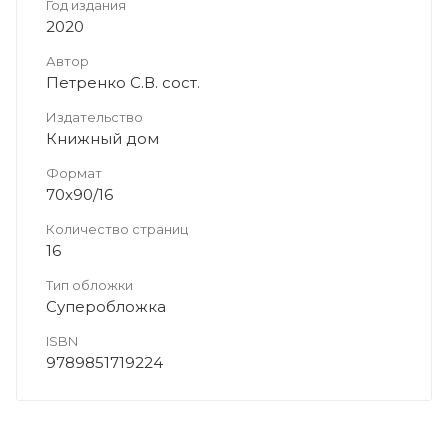
Год издания
2020
Автор
Петренко С.В. сост.
Издательство
Книжный дом
Формат
70х90/16
Количество страниц
16
Тип обложки
Суперобложка
ISBN
9789851719224