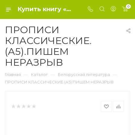
0
Купить книгу «ПРОПИСИ КЛАССИЧЕСКИЕ.(А5).ПИШЕМ НЕРАЗРЫВ» 2020, Петренко С.В. сост. - Белорусская литература
ПРОПИСИ
КЛАССИЧЕСКИЕ.
(А5).ПИШЕМ
НЕРАЗРЫВ
—
—
—
Главная
Каталог
Белорусская литература
ПРОПИСИ КЛАССИЧЕСКИЕ.(А5).ПИШЕМ НЕРАЗРЫВ