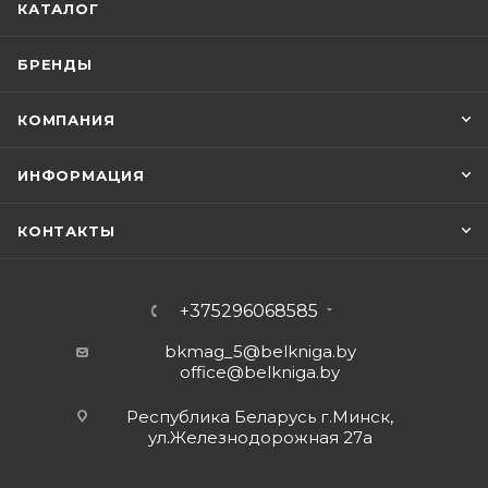
КАТАЛОГ
БРЕНДЫ
КОМПАНИЯ
ИНФОРМАЦИЯ
КОНТАКТЫ
+375296068585
bkmag_5@belkniga.by
office@belkniga.by
Республика Беларусь г.Минск,
ул.Железнодорожная 27а