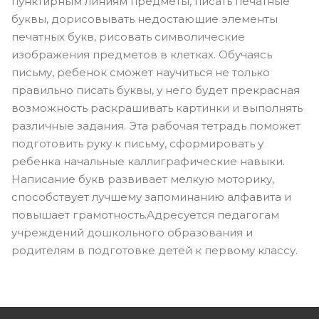
пунктирным линиям предметы, писать печатные
буквы, дорисовывать недостающие элементы
печатных букв, рисовать символические
изображения предметов в клетках. Обучаясь
письму, ребенок сможет научиться не только
правильно писать буквы, у него будет прекрасная
возможность раскрашивать картинки и выполнять
различные задания. Эта рабочая тетрадь поможет
подготовить руку к письму, сформировать у
ребенка начальные каллиграфические навыки.
Написание букв развивает мелкую моторику,
способствует лучшему запоминанию алфавита и
повышает грамотность.Адресуется педагогам
учреждений дошкольного образования и
родителям в подготовке детей к первому классу.