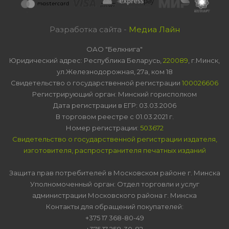
Разработка сайта -
Медиа Лайн
ОАО "Белкнига"
Юридический адрес: Республика Беларусь,
220089
, г.Минск,
ул.Железнодорожная, 27а, ком 18
Свидетельство о государственной регистрации
100026606
Регистрирующий орган: Минский горисполком
Дата регистрации в ЕГР: 03.03.2006
В торговом реестре с 01.03.2021 г.
Номер регистрации:
503672
Свидетельство о государственной регистрации издателя,
изготовителя, распространителя печатных изданий
Защита прав потребителей в Московском районе г. Минска
Уполномоченный орган: Отдел торговли и услуг
администрации Московского района г. Минска
Контакты для обращений покупателей:
+375 17 368-80-49