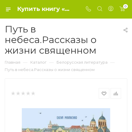
0
Купить книгу «Путь в небеса.Рассказы о жизни священном» 2021, Е.Михаленко - Белорусская литература
Путь в
небеса.Рассказы о
жизни священном
—
—
—
Главная
Каталог
Белорусская литература
Путь в небеса.Рассказы о жизни священном