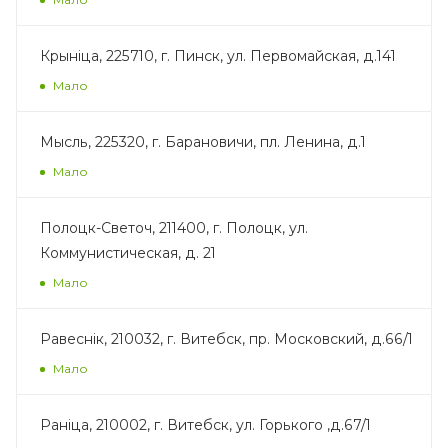
Крынiца, 225710, г. Пинск, ул. Первомайская, д.141
Мало
Мысль, 225320, г. Барановичи, пл. Ленина, д.1
Мало
Полоцк-Светоч, 211400, г. Полоцк, ул.
Коммунистическая, д. 21
Мало
Равеснік, 210032, г. Витебск, пр. Московский, д.66/1
Мало
Ранiца, 210002, г. Витебск, ул. Горького ,д.67/1