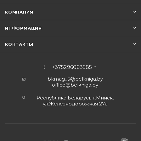
КОМПАНИЯ
ИНФОРМАЦИЯ
КОНТАКТЫ
+375296068585
bkmag_5@belkniga.by
office@belkniga.by
Республика Беларусь г.Минск,
ул.Железнодорожная 27а