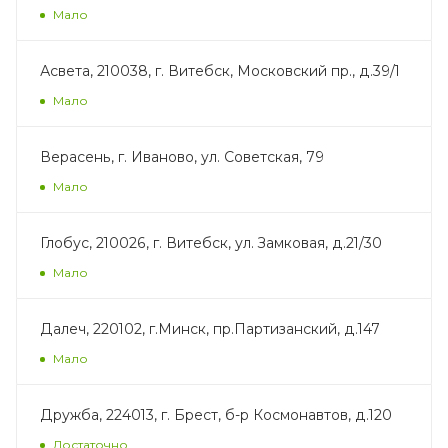
Мало
Асвета, 210038, г. Витебск, Московский пр., д.39/1
Мало
Верасень, г. Иваново, ул. Советская, 79
Мало
Глобус, 210026, г. Витебск, ул. Замковая, д.21/30
Мало
Далеч, 220102, г.Минск, пр.Партизанский, д.147
Мало
Дружба, 224013, г. Брест, б-р Космонавтов, д.120
Достаточно