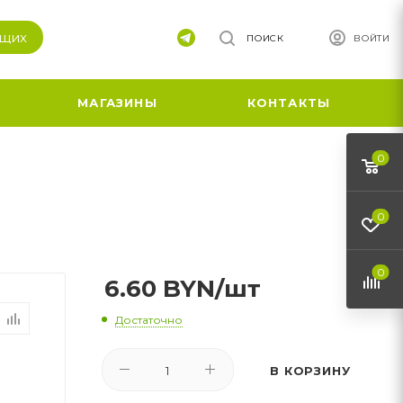
ящих
ПОИСК
ВОЙТИ
МАГАЗИНЫ
КОНТАКТЫ
0
0
0
6.60
BYN
/шт
Достаточно
В КОРЗИНУ