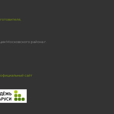
зготовителя,
ции Московского района г.
официальный сайт