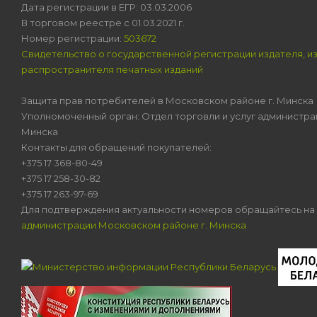
Дата регистрации в ЕГР: 03.03.2006
В торговом реестре с 01.03.2021 г.
Номер регистрации:
503672
Свидетельство о государственной регистрации издателя, и
распространителя печатных изданий
Защита прав потребителей в Московском районе г. Минска
Уполномоченный орган: Отдел торговли и услуг администра
Минска
Контакты для обращений покупателей:
+375 17 368-80-49
+375 17 258-30-82
+375 17 263-97-69
Для подтверждения актуальности номеров обращайтесь на
администрации Московском районе г. Минска