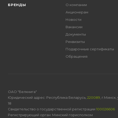
БРЕНДЫ
О компании
Акционерам
Новости
Вакансии
Документы
Реквизиты
Подарочные сертификаты
Обращения
ОАО "Белкнига"
Юридический адрес: Республика Беларусь,
220089
, г.Минск
18
Свидетельство о государственной регистрации
100026606
Регистрирующий орган: Минский горисполком