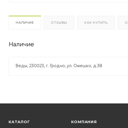
НАЛИЧИЕ
ОТЗЫВЫ
КАК КУПИТЬ
О
Наличие
Веды, 230023, г. Гродно, ул. Ожешко, д.38
КАТАЛОГ
КОМПАНИЯ