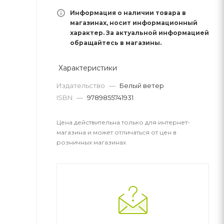
Информация о наличии товара в
магазинах, носит информационный
характер. За актуальной информацией
обращайтесь в магазины.
Характеристики
Издательство
—
Белый ветер
ISBN
—
9789855741931
Цена действительна только для интернет-
магазина и может отличаться от цен в
розничных магазинах