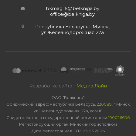
bkmag_5@belkniga.by
office@belkniga.by
Республика Беларусь г.Минск,
ул.Железнодорожная 27а
Разработка сайта -
Медиа Лайн
ОАО "Белкнига"
Юридический адрес: Республика Беларусь,
220089
, г.Минск,
ул.Железнодорожная, 27а, ком 18
Свидетельство о государственной регистрации
100026606
Регистрирующий орган: Минский горисполком
Дата регистрации в ЕГР: 03.03.2006