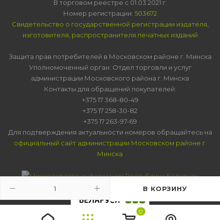
В торговом реестре с 01.03.2021 г.
Номер регистрации:
503672
Свидетельство о государственной регистрации издателя,
изготовителя, распространителя печатных изданий
Защита прав потребителей в Московском районе г. Минска
Уполномоченный орган: Отдел торговли и услуг
администрации Московского района г. Минска
Контакты для обращений покупателей:
+375 17 368-80-49
+375 17 258-30-82
+375 17 263-97-69
Для подтверждения актуальности номеров обращайтесь на
официальный сайт администрации Московском районе г.
Минска
В КОРЗИНУ
0