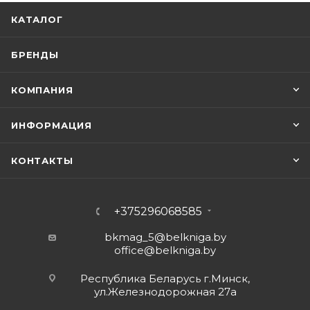
КАТАЛОГ
БРЕНДЫ
КОМПАНИЯ
ИНФОРМАЦИЯ
КОНТАКТЫ
+375296068585
bkmag_5@belkniga.by
office@belkniga.by
Республика Беларусь г.Минск,
ул.Железнодорожная 27а