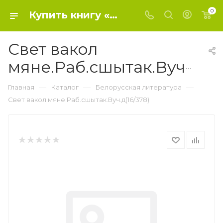
0
Купить книгу «Свет вакол мяне.Раб.сшытак.Вуч.д(16/378)» 0, Дубiнiна - Белорусская литература
Свет вакол
мяне.Раб.сшытак.Вуч.д(16/378)
—
—
—
Главная
Каталог
Белорусская литература
Свет вакол мяне.Раб.сшытак.Вуч.д(16/378)