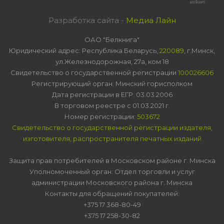
Разработка сайта -
Медиа Лайн
ОАО "Белкнига"
Юридический адрес: Республика Беларусь,
220089
, г.Минск,
ул.Железнодорожная, 27а, ком 18
Свидетельство о государственной регистрации
100026606
Регистрирующий орган: Минский горисполком
Дата регистрации в ЕГР: 03.03.2006
В торговом реестре с 01.03.2021 г.
Номер регистрации:
503672
Свидетельство о государственной регистрации издателя,
изготовителя, распространителя печатных изданий
Защита прав потребителей в Московском районе г. Минска
Уполномоченный орган: Отдел торговли и услуг
администрации Московского района г. Минска
Контакты для обращений покупателей:
+375 17 368-80-49
+375 17 258-30-82