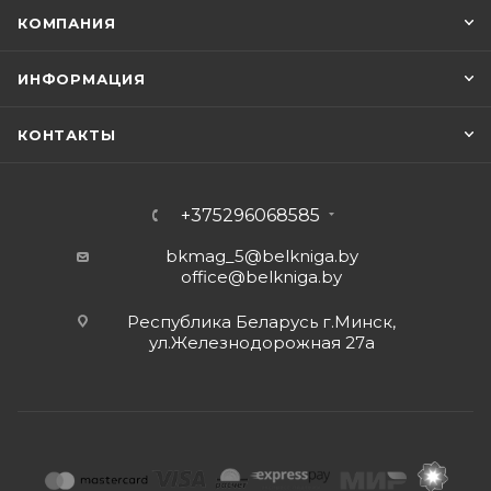
КОМПАНИЯ
ИНФОРМАЦИЯ
КОНТАКТЫ
+375296068585
bkmag_5@belkniga.by
office@belkniga.by
Республика Беларусь г.Минск,
ул.Железнодорожная 27а