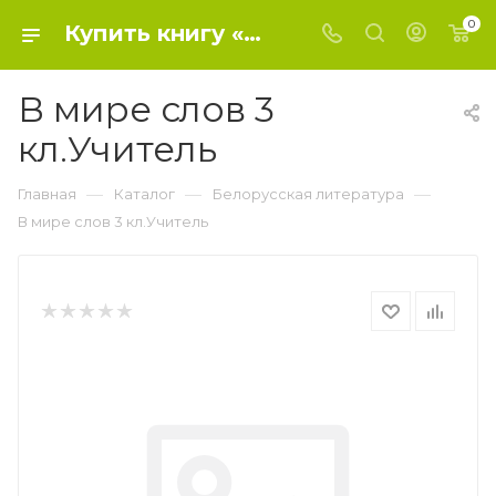
0
Купить книгу «В мире слов 3 кл.Учитель» 0, - Белорусская литература
В мире слов 3
кл.Учитель
—
—
—
Главная
Каталог
Белорусская литература
В мире слов 3 кл.Учитель