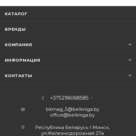
КАТАЛОГ
БРЕНДЫ
КОМПАНИЯ
ИНФОРМАЦИЯ
КОНТАКТЫ
+375296068585
bkmag_5@belkniga.by
office@belkniga.by
Республика Беларусь г.Минск,
ул.Железнодорожная 27а