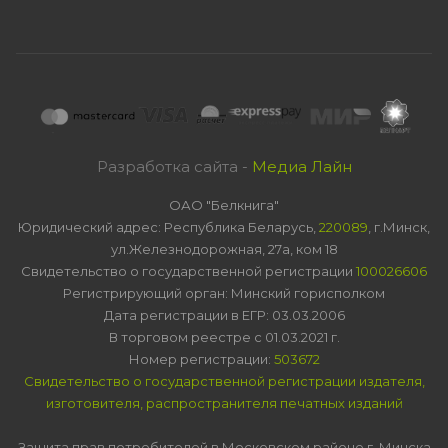
Разработка сайта -
Медиа Лайн
ОАО "Белкнига"
Юридический адрес: Республика Беларусь,
220089
, г.Минск,
ул.Железнодорожная, 27а, ком 18
Свидетельство о государственной регистрации
100026606
Регистрирующий орган: Минский горисполком
Дата регистрации в ЕГР: 03.03.2006
В торговом реестре с 01.03.2021 г.
Номер регистрации:
503672
Свидетельство о государственной регистрации издателя,
изготовителя, распространителя печатных изданий
Защита прав потребителей в Московском районе г. Минска