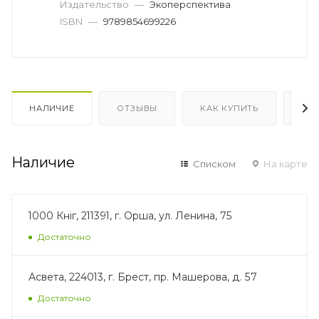
Издательство
—
Экоперспектива
ISBN
—
9789854699226
НАЛИЧИЕ
ОТЗЫВЫ
КАК КУПИТЬ
ОП
Наличие
Списком
На карте
1000 Кніг, 211391, г. Орша, ул. Ленина, 75
Достаточно
Асвета, 224013, г. Брест, пр. Машерова, д. 57
Достаточно