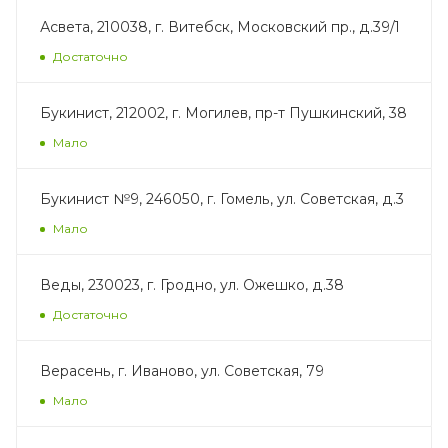
Асвета, 210038, г. Витебск, Московский пр., д.39/1
Достаточно
Букинист, 212002, г. Могилев, пр-т Пушкинский, 38
Мало
Букинист №9, 246050, г. Гомель, ул. Советская, д.3
Мало
Веды, 230023, г. Гродно, ул. Ожешко, д.38
Достаточно
Верасень, г. Иваново, ул. Советская, 79
Мало