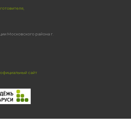
зготовителя,
ции Московского района г.
официальный сайт