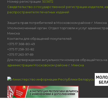
Номер регистрации:
503672
Свидетельство о государственной регистрации издателя, и
распространителя печатных изданий
Защита прав потребителей в Московском районе г. Минска
Уполномоченный орган: Отдел торговли и услуг администра
Минска
Контакты для обращений покупателей:
+375 17 368-80-49
+375 17 258-30-82
+375 17 263-97-69
Для подтверждения актуальности номеров обращайтесь на
администрации Московском районе г. Минска