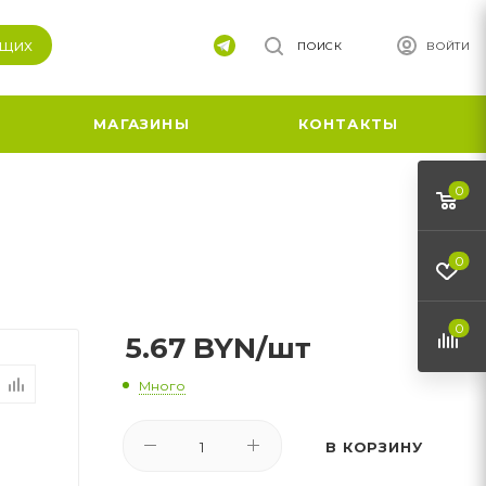
ящих
ПОИСК
ВОЙТИ
МАГАЗИНЫ
КОНТАКТЫ
0
0
0
5.67
BYN
/шт
Много
В КОРЗИНУ