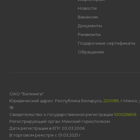
Новости
Вакансии
Документы
Реквизиты
Подарочные сертификаты
Обращения
ОАО "Белкнига"
Юридический адрес: Республика Беларусь,
220089
, г.Минск
18
Свидетельство о государственной регистрации
100026606
Регистрирующий орган: Минский горисполком
Дата регистрации в ЕГР: 03.03.2006
В торговом реестре с 01.03.2021 г.