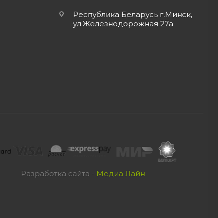
Республика Беларусь г.Минск,
ул.Железнодорожная 27а
Разработка сайта -
Медиа Лайн