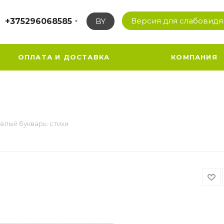
Версия для слабовид
+375296068585
BY
ОПЛАТА И ДОСТАВКА
КОМПАНИЯ
ёлый букварь: стихи