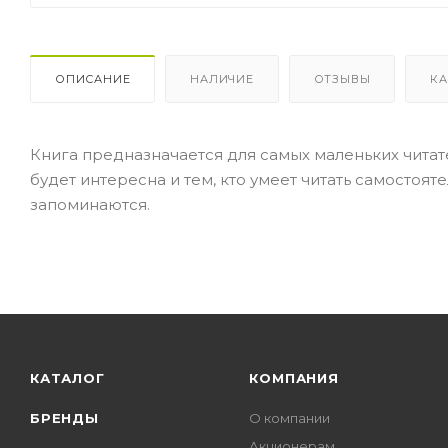
ОПИСАНИЕ
НАЛИЧИЕ
ОТЗЫВЫ
КА
Книга предназначается для самых маленьких читат
будет интересна и тем, кто умеет читать самостоя
запоминаются.
КАТАЛОГ
КОМПАНИЯ
БРЕНДЫ
О компании
Акционерам