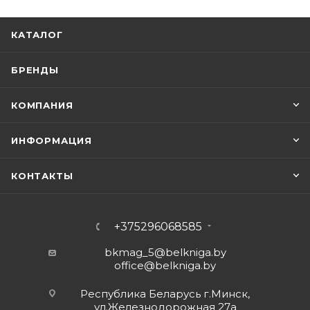
КАТАЛОГ
БРЕНДЫ
КОМПАНИЯ
ИНФОРМАЦИЯ
КОНТАКТЫ
+375296068585
bkmag_5@belkniga.by
office@belkniga.by
Республика Беларусь г.Минск,
ул.Железнодорожная 27а