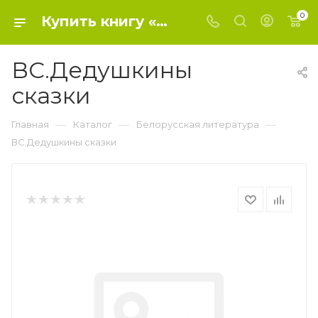
0
Купить книгу «ВС.Дедушкины сказки» 0, - Белорусская литература
ВС.Дедушкины
сказки
—
—
—
Главная
Каталог
Белорусская литература
ВС.Дедушкины сказки