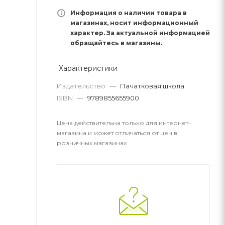
Информация о наличии товара в
магазинах, носит информационный
характер. За актуальной информацией
обращайтесь в магазины.
Характеристики
Издательство
—
Пачатковая школа
ISBN
—
9789855655900
Цена действительна только для интернет-
магазина и может отличаться от цен в
розничных магазинах