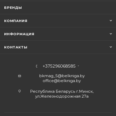
БРЕНДЫ
КОМПАНИЯ
ИНФОРМАЦИЯ
КОНТАКТЫ
+375296068585
bkmag_5@belkniga.by
office@belkniga.by
Республика Беларусь г.Минск,
ул.Железнодорожная 27а