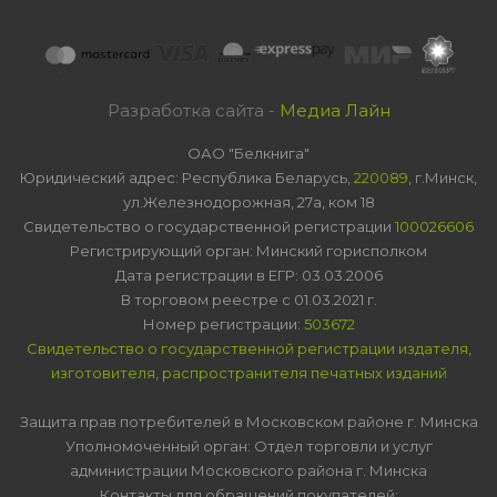
Разработка сайта -
Медиа Лайн
ОАО "Белкнига"
Юридический адрес: Республика Беларусь,
220089
, г.Минск,
ул.Железнодорожная, 27а, ком 18
Свидетельство о государственной регистрации
100026606
Регистрирующий орган: Минский горисполком
Дата регистрации в ЕГР: 03.03.2006
В торговом реестре с 01.03.2021 г.
Номер регистрации:
503672
Свидетельство о государственной регистрации издателя,
изготовителя, распространителя печатных изданий
Защита прав потребителей в Московском районе г. Минска
Уполномоченный орган: Отдел торговли и услуг
администрации Московского района г. Минска
Контакты для обращений покупателей: