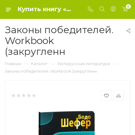
0
Купить книгу «Законы победителей. Workbook (закругленн» 2020, Шефер Б. - Белорусская литература
Законы победителей.
Workbook
(закругленн
—
—
—
Главная
Каталог
Белорусская литература
Законы победителей. Workbook (закругленн