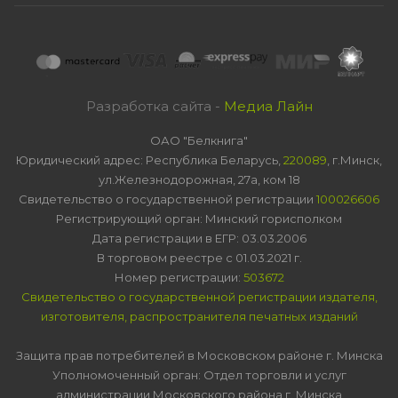
Разработка сайта -
Медиа Лайн
ОАО "Белкнига"
Юридический адрес: Республика Беларусь,
220089
, г.Минск,
ул.Железнодорожная, 27а, ком 18
Свидетельство о государственной регистрации
100026606
Регистрирующий орган: Минский горисполком
Дата регистрации в ЕГР: 03.03.2006
В торговом реестре с 01.03.2021 г.
Номер регистрации:
503672
Свидетельство о государственной регистрации издателя,
изготовителя, распространителя печатных изданий
Защита прав потребителей в Московском районе г. Минска
Уполномоченный орган: Отдел торговли и услуг
администрации Московского района г. Минска