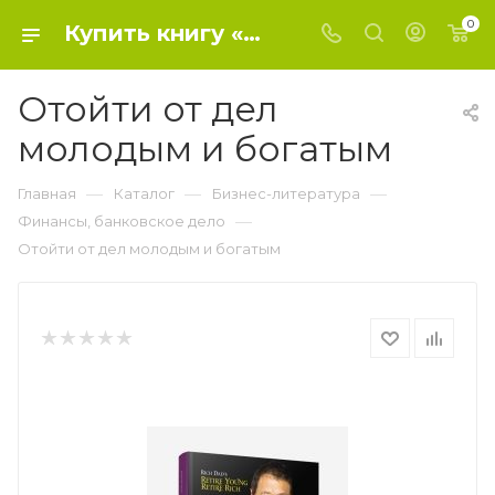
0
Купить книгу «Отойти от дел молодым и богатым» 2020, Кийосаки Р. - Финансы, банковское дело
Отойти от дел
молодым и богатым
—
—
—
Главная
Каталог
Бизнес-литература
—
Финансы, банковское дело
Отойти от дел молодым и богатым