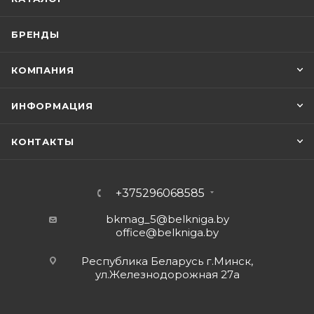
БРЕНДЫ
КОМПАНИЯ
ИНФОРМАЦИЯ
КОНТАКТЫ
+375296068585
bkmag_5@belkniga.by
office@belkniga.by
Республика Беларусь г.Минск,
ул.Железнодорожная 27а