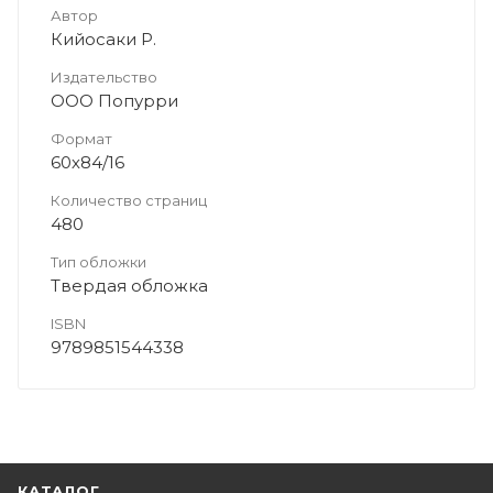
Автор
Кийосаки Р.
Издательство
ООО Попурри
Формат
60х84/16
Количество страниц
480
Тип обложки
Твердая обложка
ISBN
9789851544338
КАТАЛОГ