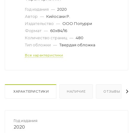
Год издания
—
2020
Автор
—
Кийосаки Р.
Издательство
—
ООО Попурри
Формат
—
60х84/16
Количество страниц
—
480
Тип обложки
—
Твердая обложка
Все характеристики
ХАРАКТЕРИСТИКИ
НАЛИЧИЕ
ОТЗЫВЫ
Год издания
2020