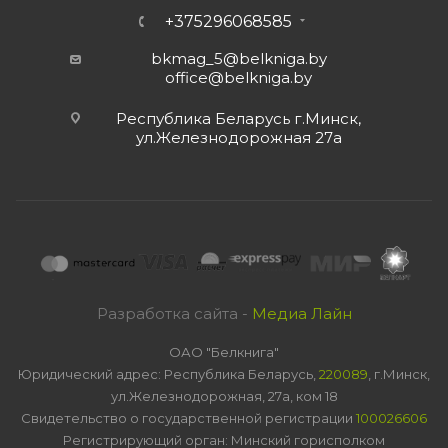
+375296068585
bkmag_5@belkniga.by
office@belkniga.by
Республика Беларусь г.Минск,
ул.Железнодорожная 27а
Разработка сайта -
Медиа Лайн
ОАО "Белкнига"
Юридический адрес: Республика Беларусь,
220089
, г.Минск,
ул.Железнодорожная, 27а, ком 18
Свидетельство о государственной регистрации
100026606
Регистрирующий орган: Минский горисполком