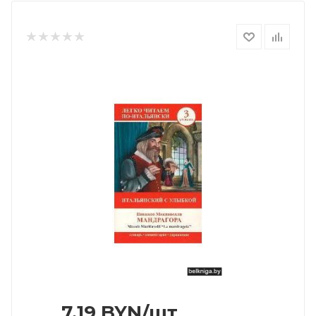
7.19
BYN
/шт