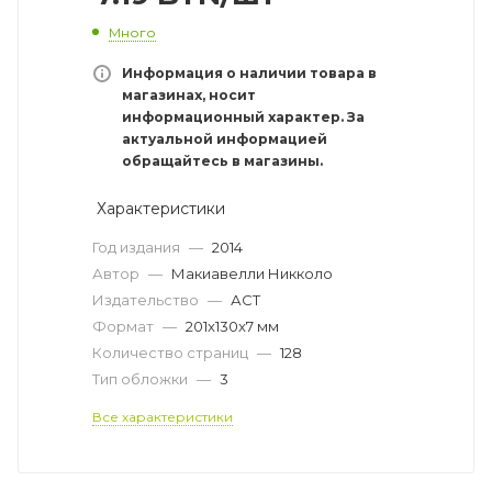
Много
Информация о наличии товара в
магазинах, носит
информационный характер. За
актуальной информацией
обращайтесь в магазины.
Характеристики
Год издания
—
2014
Автор
—
Макиавелли Никколо
Издательство
—
АСТ
Формат
—
201x130x7 мм
Количество страниц
—
128
Тип обложки
—
3
Все характеристики