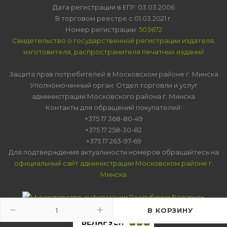
Дата регистрации в ЕГР: 03.03.2006
В торговом реестре с 01.03.2021 г.
Номер регистрации:
503672
Свидетельство о государственной регистрации издателя,
изготовителя, распространителя печатных изданий
Защита прав потребителей в Московском районе г. Минска
Уполномоченный орган: Отдел торговли и услуг
администрации Московского района г. Минска
Контакты для обращений покупателей:
+375 17 368-80-49
+375 17 258-30-82
+375 17 263-97-69
Для подтверждения актуальности номеров обращайтесь на
официальный сайт администрации Московском районе г.
Минска
В КОРЗИНУ