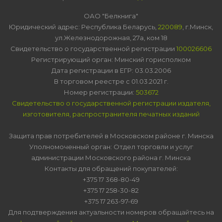
ОАО "Белкнига"
Юридический адрес: Республика Беларусь,
220089
, г.Минск,
ул.Железнодорожная, 27а, ком 18
Свидетельство о государственной регистрации
100026606
Регистрирующий орган: Минский горисполком
Дата регистрации в ЕГР: 03.03.2006
В торговом реестре с 01.03.2021 г.
Номер регистрации:
503672
Свидетельство о государственной регистрации издателя,
изготовителя, распространителя печатных изданий
Защита прав потребителей в Московском районе г. Минска
Уполномоченный орган: Отдел торговли и услуг
администрации Московского района г. Минска
Контакты для обращений покупателей:
+375 17 368-80-49
+375 17 258-30-82
+375 17 263-97-69
Для подтверждения актуальности номеров обращайтесь на