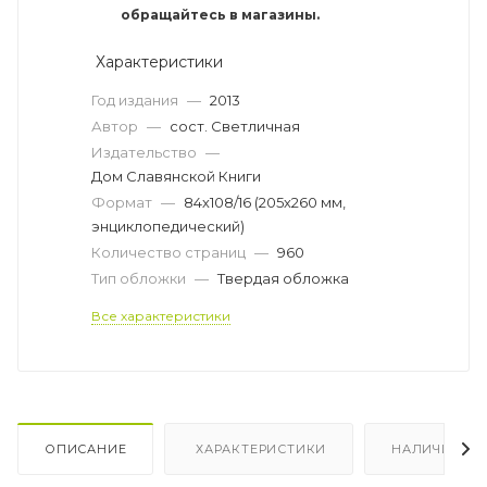
обращайтесь в магазины.
Характеристики
Год издания
—
2013
Автор
—
сост. Светличная
Издательство
—
Дом Славянской Книги
Формат
—
84х108/16 (205х260 мм,
энциклопедический)
Количество страниц
—
960
Тип обложки
—
Твердая обложка
Все характеристики
ОПИСАНИЕ
ХАРАКТЕРИСТИКИ
НАЛИЧИЕ