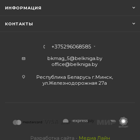
ИНФОРМАЦИЯ
КОНТАКТЫ
+375296068585
bkmag_5@belkniga.by
office@belkniga.by
Республика Беларусь г.Минск,
ул.Железнодорожная 27а
Разработка сайта -
Медиа Лайн