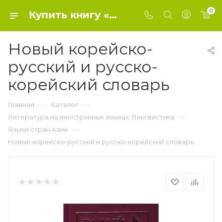
0
Купить книгу «Новый корейско-русский и русско-корейский словарь» 2013, сост. Светличная - Языки стран Азии
Новый корейско-
русский и русско-
корейский словарь
—
—
Главная
Каталог
—
Литература на иностранных языках. Лингвистика
—
Языки стран Азии
Новый корейско-русский и русско-корейский словарь