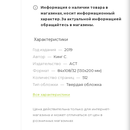
Информация о наличии товара в
магазинах, носит информационный
характер. За актуальной информацией
обращайтесь в магазины.
Характеристики
Год издания
—
2019
Автор
—
Кинг С.
Издательство
—
АСТ
Формат
—
84x108/32 (130x200 мм)
Количество страниц
—
512
Тип обложки
—
Твердая обложка
Все характеристики
Цена действительна только для интернет-
магазина и может отличаться от цен в
розничных магазинах