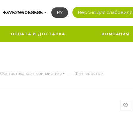
Версия для слабовид
+375296068585
BY
ОПЛАТА И ДОСТАВКА
КОМПАНИЯ
—
Фантастика, фэнтези, мистика
Финт хвостом