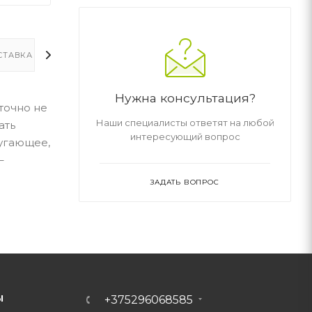
СТАВКА
ДОПОЛНИТЕЛЬНО
Нужна консультация?
точно не
Наши специалисты ответят на любой
ать
интересующий вопрос
угающее,
–
ЗАДАТЬ ВОПРОС
Ы
+375296068585