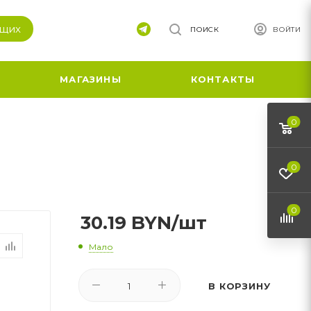
ящих
ПОИСК
ВОЙТИ
МАГАЗИНЫ
КОНТАКТЫ
0
0
0
30.19
BYN
/шт
Мало
В КОРЗИНУ