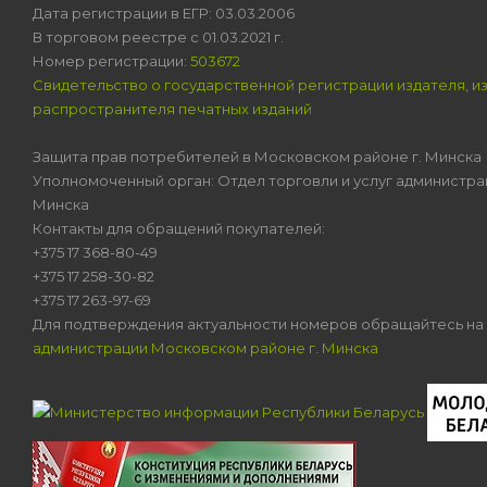
Дата регистрации в ЕГР: 03.03.2006
В торговом реестре с 01.03.2021 г.
Номер регистрации:
503672
Свидетельство о государственной регистрации издателя, и
распространителя печатных изданий
Защита прав потребителей в Московском районе г. Минска
Уполномоченный орган: Отдел торговли и услуг администра
Минска
Контакты для обращений покупателей:
+375 17 368-80-49
+375 17 258-30-82
+375 17 263-97-69
Для подтверждения актуальности номеров обращайтесь на
администрации Московском районе г. Минска