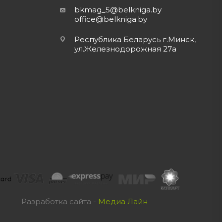
bkmag_5@belkniga.by
office@belkniga.by
Республика Беларусь г.Минск,
ул.Железнодорожная 27а
Разработка сайта -
Медиа Лайн