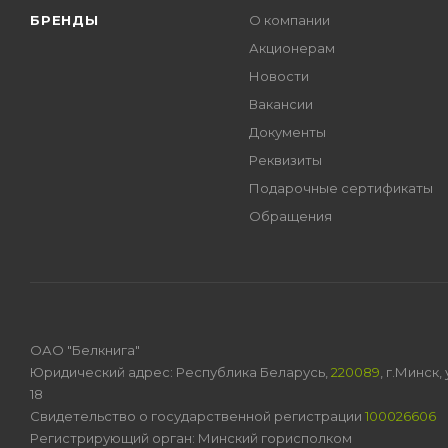
БРЕНДЫ
О компании
Акционерам
Новости
Вакансии
Документы
Реквизиты
Подарочные сертификаты
Обращения
ОАО "Белкнига"
Юридический адрес: Республика Беларусь,
220089
, г.Минск
18
Свидетельство о государственной регистрации
100026606
Регистрирующий орган: Минский горисполком