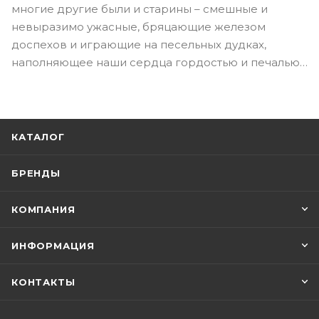
многие другие были и старины – смешные и
невыразимо ужасные, бряцающие железом
доспехов и играющие на песельных дудках,
наполняющее наши сердца гордостью и печалью…
КАТАЛОГ
БРЕНДЫ
КОМПАНИЯ
ИНФОРМАЦИЯ
КОНТАКТЫ