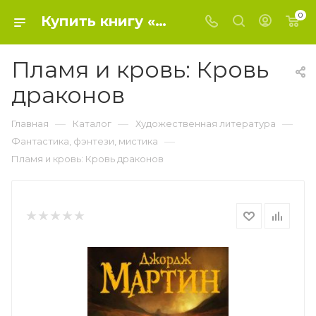
0
Купить книгу «Пламя и кровь: Кровь драконов» 2018, Мартин Джордж Р.Р. - Фантастика, фэнтези, мистика
Пламя и кровь: Кровь
драконов
—
—
—
Главная
Каталог
Художественная литература
—
Фантастика, фэнтези, мистика
Пламя и кровь: Кровь драконов