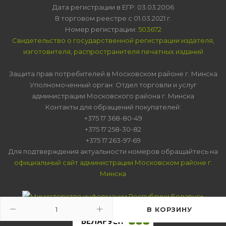
Дата регистрации в ЕГР: 03.03.2006
В торговом реестре с 01.03.2021 г.
Номер регистрации:
503672
Свидетельство о государственной регистрации издателя,
изготовителя, распространителя печатных изданий
Защита прав потребителей в Московском районе г. Минска
Уполномоченный орган: Отдел торговли и услуг
администрации Московского района г. Минска
Контакты для обращений покупателей:
+375 17 368-80-49
+375 17 258-30-82
+375 17 263-97-69
Для подтверждения актуальности номеров обращайтесь на
официальный сайт администрации Московском районе г.
Минска
В КОРЗИНУ