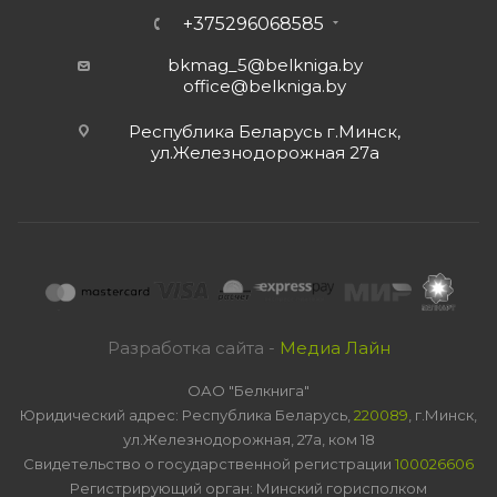
+375296068585
bkmag_5@belkniga.by
office@belkniga.by
Республика Беларусь г.Минск,
ул.Железнодорожная 27а
Разработка сайта -
Медиа Лайн
ОАО "Белкнига"
Юридический адрес: Республика Беларусь,
220089
, г.Минск,
ул.Железнодорожная, 27а, ком 18
Свидетельство о государственной регистрации
100026606
Регистрирующий орган: Минский горисполком