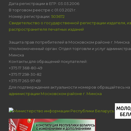
Дата регистрации в ЕГР: 03.03.2006
В торговом реестре с 01.03.2021 г.
Номер регистрации:
503672
Свидетельство о государственной регистрации издателя, и
распространителя печатных изданий
Защита прав потребителей в Московском районе г. Минска
Уполномоченный орган: Отдел торговли и услуг администра
Минска
Контакты для обращений покупателей:
+375 17 368-80-49
+375 17 258-30-82
+375 17 263-97-69
Для подтверждения актуальности номеров обращайтесь на
администрации Московском районе г. Минска