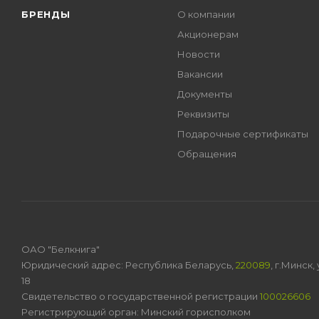
БРЕНДЫ
О компании
Акционерам
Новости
Вакансии
Документы
Реквизиты
Подарочные сертификаты
Обращения
ОАО "Белкнига"
Юридический адрес: Республика Беларусь,
220089
, г.Минск
18
Свидетельство о государственной регистрации
100026606
Регистрирующий орган: Минский горисполком