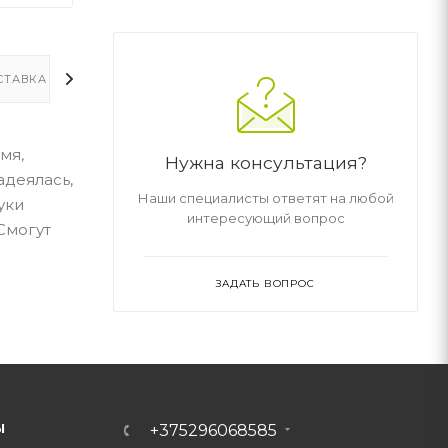
СТАВКА
ДОПОЛНИТЕЛЬНО
мя,
Нужна консультация?
адеялась,
Наши специалисты ответят на любой
уки
интересующий вопрос
Смогут
ЗАДАТЬ ВОПРОС
Ы
+375296068585