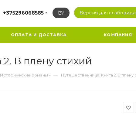
Версия для слабовид
+375296068585
BY
ОПЛАТА И ДОСТАВКА
КОМПАНИЯ
2. В плену стихий
—
Исторические романы
Путешественница. Книга 2. В плену 