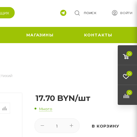
ящих
ПОИСК
ВОЙТИ
МАГАЗИНЫ
КОНТАКТЫ
0
0
стихий
0
17.70
BYN
/шт
Много
В КОРЗИНУ