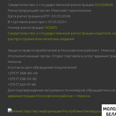
Свидетельство о государственной регистрации
100026606
Регистрирующий орган: Минский горисполком
Дата регистрации в ЕГР: 03.03.2006
В торговом реестре с 01.03.2021 г.
Номер регистрации:
503672
Свидетельство о государственной регистрации издателя, и
распространителя печатных изданий
Защита прав потребителей в Московском районе г. Минска
Уполномоченный орган: Отдел торговли и услуг администра
Минска
Контакты для обращений покупателей:
+375 17 368-80-49
+375 17 258-30-82
+375 17 263-97-69
Для подтверждения актуальности номеров обращайтесь на
администрации Московском районе г. Минска