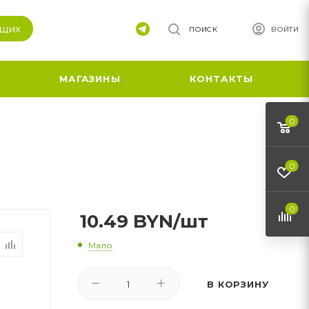
ящих
ПОИСК
ВОЙТИ
МАГАЗИНЫ
КОНТАКТЫ
0
0
0
10.49
BYN
/шт
Мало
В КОРЗИНУ