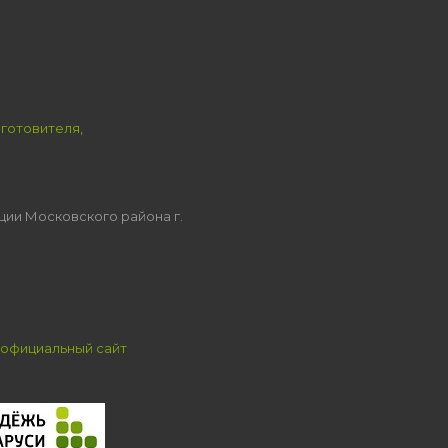
зготовителя,
ции Московского района г.
официальный сайт