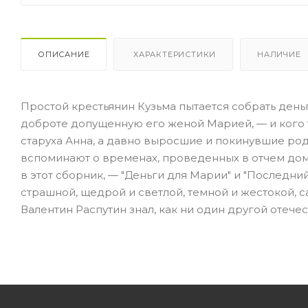
ОПИСАНИЕ
ХАРАКТЕРИСТИКИ
НАЛИЧИЕ
Простой крестьянин Кузьма пытается собрать деньг
доброте допущенную его женой Марией, — и кого т
старуха Анна, а давно выросшие и покинувшие роди
вспоминают о временах, проведенных в отчем до
в этот сборник, — "Деньги для Марии" и "Последни
страшной, щедрой и светлой, темной и жестокой, 
Валентин Распутин знал, как ни один другой отече