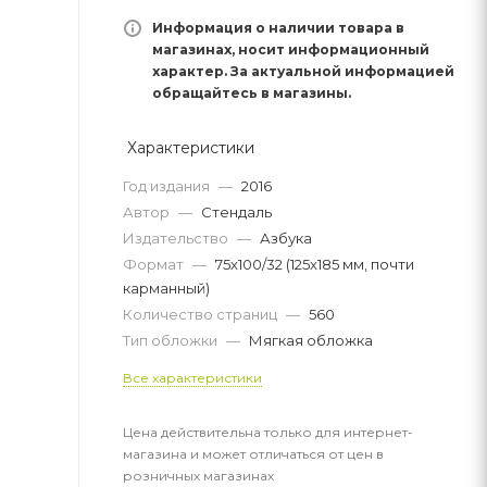
Информация о наличии товара в
магазинах, носит информационный
характер. За актуальной информацией
обращайтесь в магазины.
Характеристики
Год издания
—
2016
Автор
—
Стендаль
Издательство
—
Азбука
Формат
—
75x100/32 (125x185 мм, почти
карманный)
Количество страниц
—
560
Тип обложки
—
Мягкая обложка
Все характеристики
Цена действительна только для интернет-
магазина и может отличаться от цен в
розничных магазинах