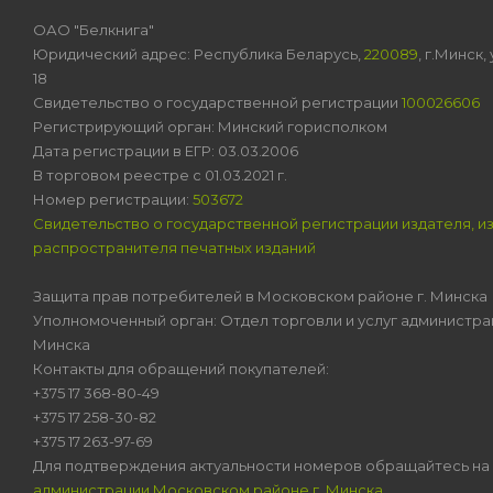
ОАО "Белкнига"
Юридический адрес: Республика Беларусь,
220089
, г.Минск
18
Свидетельство о государственной регистрации
100026606
Регистрирующий орган: Минский горисполком
Дата регистрации в ЕГР: 03.03.2006
В торговом реестре с 01.03.2021 г.
Номер регистрации:
503672
Свидетельство о государственной регистрации издателя, и
распространителя печатных изданий
Защита прав потребителей в Московском районе г. Минска
Уполномоченный орган: Отдел торговли и услуг администра
Минска
Контакты для обращений покупателей:
+375 17 368-80-49
+375 17 258-30-82
+375 17 263-97-69
Для подтверждения актуальности номеров обращайтесь на
администрации Московском районе г. Минска