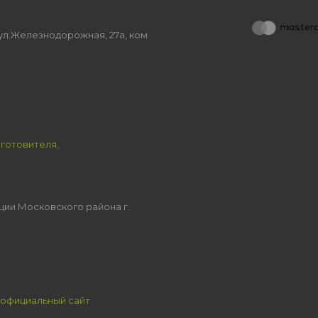
, ул.Железнодорожная, 27а, ком
зготовителя,
ции Московского района г.
официальный сайт