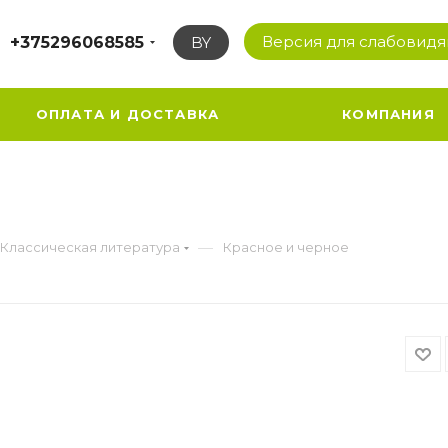
Версия для слабовид
+375296068585
BY
ОПЛАТА И ДОСТАВКА
КОМПАНИЯ
—
Классическая литература
Красное и черное