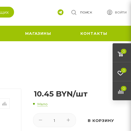
ящих
ПОИСК
ВОЙТИ
МАГАЗИНЫ
КОНТАКТЫ
0
0
0
10.45
BYN
/шт
Мало
В КОРЗИНУ