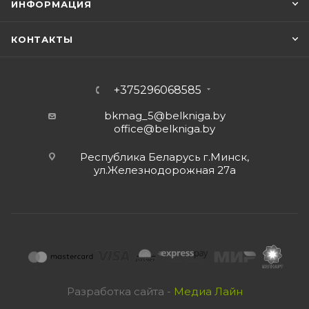
ИНФОРМАЦИЯ
КОНТАКТЫ
+375296068585
bkmag_5@belkniga.by
office@belkniga.by
Республика Беларусь г.Минск,
ул.Железнодорожная 27а
Разработка сайта -
Медиа Лайн