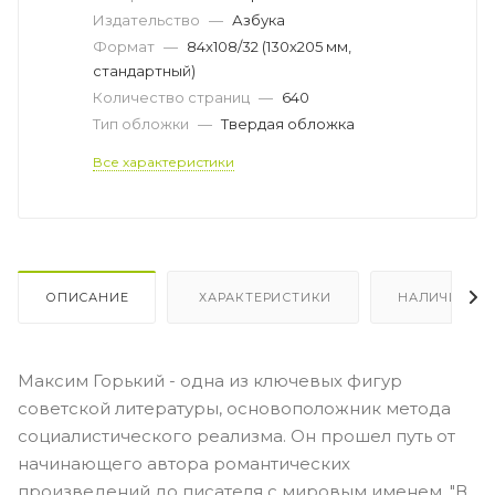
Издательство
—
Азбука
Формат
—
84х108/32 (130х205 мм,
стандартный)
Количество страниц
—
640
Тип обложки
—
Твердая обложка
Все характеристики
ОПИСАНИЕ
ХАРАКТЕРИСТИКИ
НАЛИЧИЕ
Максим Горький - одна из ключевых фигур
советской литературы, основоположник метода
социалистического реализма. Он прошел путь от
начинающего автора романтических
произведений до писателя с мировым именем. "В