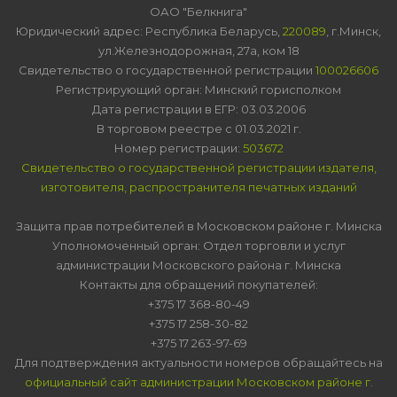
ОАО "Белкнига"
Юридический адрес: Республика Беларусь,
220089
, г.Минск,
ул.Железнодорожная, 27а, ком 18
Свидетельство о государственной регистрации
100026606
Регистрирующий орган: Минский горисполком
Дата регистрации в ЕГР: 03.03.2006
В торговом реестре с 01.03.2021 г.
Номер регистрации:
503672
Свидетельство о государственной регистрации издателя,
изготовителя, распространителя печатных изданий
Защита прав потребителей в Московском районе г. Минска
Уполномоченный орган: Отдел торговли и услуг
администрации Московского района г. Минска
Контакты для обращений покупателей:
+375 17 368-80-49
+375 17 258-30-82
+375 17 263-97-69
Для подтверждения актуальности номеров обращайтесь на
официальный сайт администрации Московском районе г.