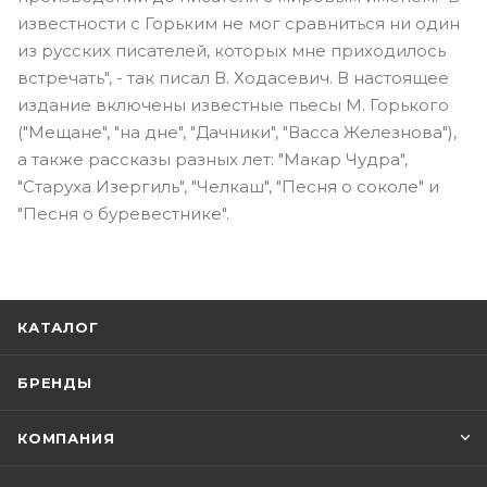
известности с Горьким не мог сравниться ни один
из русских писателей, которых мне приходилось
встречать", - так писал В. Ходасевич. В настоящее
издание включены известные пьесы М. Горького
("Мещане", "на дне", "Дачники", "Васса Железнова"),
а также рассказы разных лет: "Макар Чудра",
"Старуха Изергиль", "Челкаш", "Песня о соколе" и
"Песня о буревестнике".
КАТАЛОГ
БРЕНДЫ
КОМПАНИЯ