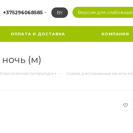
Версия для слабовид
+375296068585
BY
ОПЛАТА И ДОСТАВКА
КОМПАНИЯ
 ночь (м)
—
Классическая литература
Сказки, рассказанные на ночь (м