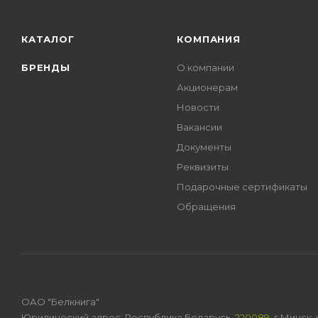
КАТАЛОГ
КОМПАНИЯ
БРЕНДЫ
О компании
Акционерам
Новости
Вакансии
Документы
Реквизиты
Подарочные сертификаты
Обращения
ОАО "Белкнига"
Юридический адрес: Республика Беларусь,
220089
, г.Минск