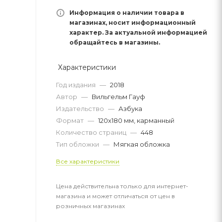
Информация о наличии товара в
магазинах, носит информационный
характер. За актуальной информацией
обращайтесь в магазины.
Характеристики
Год издания
—
2018
Автор
—
Вильгельм Гауф
Издательство
—
Азбука
Формат
—
120х180 мм, карманный
Количество страниц
—
448
Тип обложки
—
Мягкая обложка
Все характеристики
Цена действительна только для интернет-
магазина и может отличаться от цен в
розничных магазинах