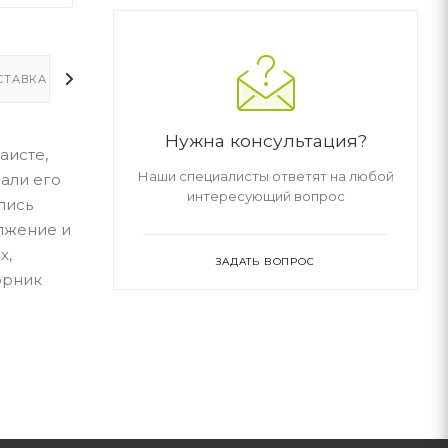
СТАВКА
ДОПОЛНИТЕЛЬНО
Нужна консультация?
аисте,
Наши специалисты ответят на любой
али его
интересующий вопрос
лись
лжение и
х,
ЗАДАТЬ ВОПРОС
орник