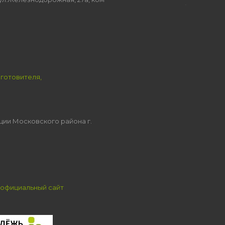
зготовителя,
ции Московского района г.
официальный сайт