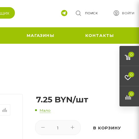
ящих
ПОИСК
ВОЙТИ
МАГАЗИНЫ
КОНТАКТЫ
0
0
)
0
7.25
BYN
/шт
Мало
В КОРЗИНУ