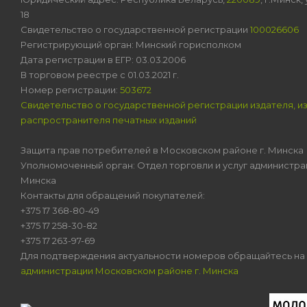
18
Свидетельство о государственной регистрации
100026606
Регистрирующий орган: Минский горисполком
Дата регистрации в ЕГР: 03.03.2006
В торговом реестре с 01.03.2021 г.
Номер регистрации:
503672
Свидетельство о государственной регистрации издателя, и
распространителя печатных изданий
Защита прав потребителей в Московском районе г. Минска
Уполномоченный орган: Отдел торговли и услуг администра
Минска
Контакты для обращений покупателей:
+375 17 368-80-49
+375 17 258-30-82
+375 17 263-97-69
Для подтверждения актуальности номеров обращайтесь на
администрации Московском районе г. Минска