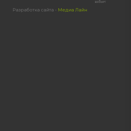
Разработка сайта -
Медиа Лайн