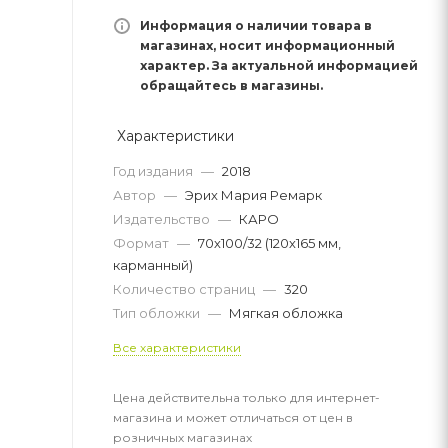
Информация о наличии товара в
магазинах, носит информационный
характер. За актуальной информацией
обращайтесь в магазины.
Характеристики
Год издания
—
2018
Автор
—
Эрих Мария Ремарк
Издательство
—
КАРО
Формат
—
70х100/32 (120х165 мм,
карманный)
Количество страниц
—
320
Тип обложки
—
Мягкая обложка
Все характеристики
Цена действительна только для интернет-
магазина и может отличаться от цен в
розничных магазинах