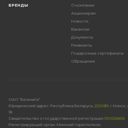
БРЕНДЫ
О компании
Акционерам
Новости
Вакансии
Документы
Реквизиты
Подарочные сертификаты
Обращения
ОАО "Белкнига"
Юридический адрес: Республика Беларусь,
220089
, г.Минск
18
Свидетельство о государственной регистрации
100026606
Регистрирующий орган: Минский горисполком