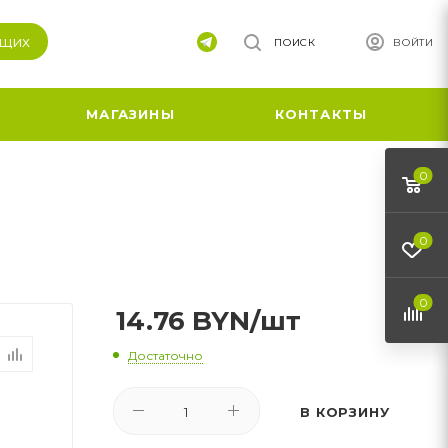
ящих
ПОИСК
ВОЙТИ
МАГАЗИНЫ
КОНТАКТЫ
0
0
0
14.76
BYN
/шт
Достаточно
В КОРЗИНУ