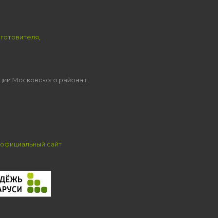
зготовителя,
ции Московского района г.
официальный сайт