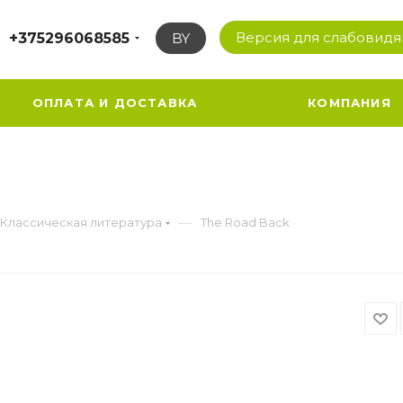
Версия для слабовид
+375296068585
BY
ОПЛАТА И ДОСТАВКА
КОМПАНИЯ
—
Классическая литература
The Road Back