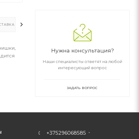
СТАВКА
ДОПОЛНИТЕЛЬНО
чишки,
Нужна консультация?
одится
Наши специалисты ответят на любой
интересующий вопрос
ЗАДАТЬ ВОПРОС
Ы
+375296068585