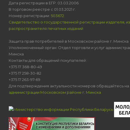
Дата регистрации в ЕГР: 03.03.2006
В торговом реестре с 01.03.2021 г.
Номер регистрации:
503672
Свидетельство о государственной регистрации издателя, и
распространителя печатных изданий
Защита прав потребителей в Московском районе г. Минска
Уполномоченный орган: Отдел торговли и услуг администра
Минска
Контакты для обращений покупателей:
+375 17 368-80-49
+375 17 258-30-82
+375 17 263-97-69
Для подтверждения актуальности номеров обращайтесь на
администрации Московском районе г. Минска