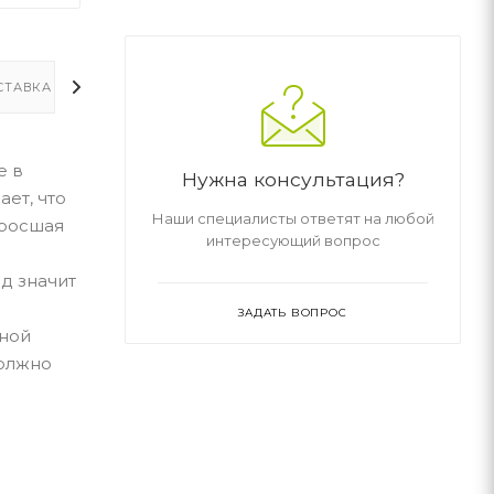
СТАВКА
ДОПОЛНИТЕЛЬНО
е в
Нужна консультация?
ет, что
Наши специалисты ответят на любой
ыросшая
интересующий вопрос
д значит
ЗАДАТЬ ВОПРОС
ьной
должно