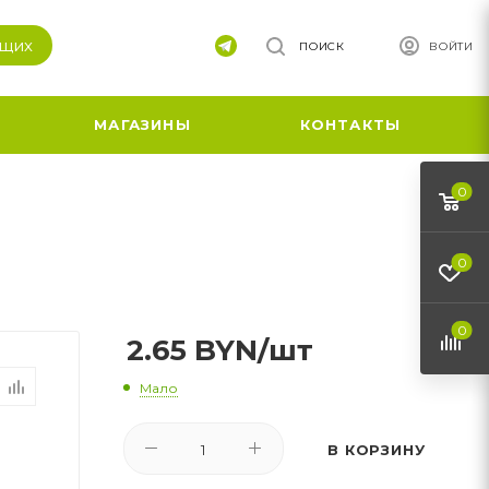
ящих
ПОИСК
ВОЙТИ
МАГАЗИНЫ
КОНТАКТЫ
0
0
0
2.65
BYN
/шт
Мало
В КОРЗИНУ