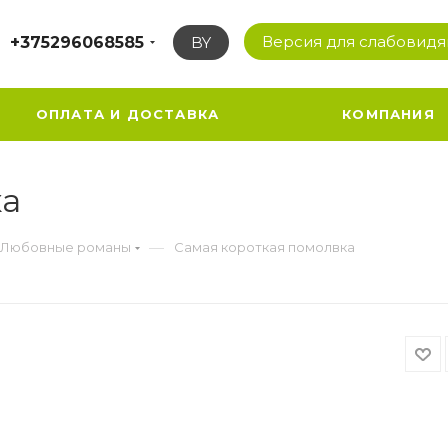
Версия для слабовид
+375296068585
BY
ОПЛАТА И ДОСТАВКА
КОМПАНИЯ
ка
—
Любовные романы
Самая короткая помолвка