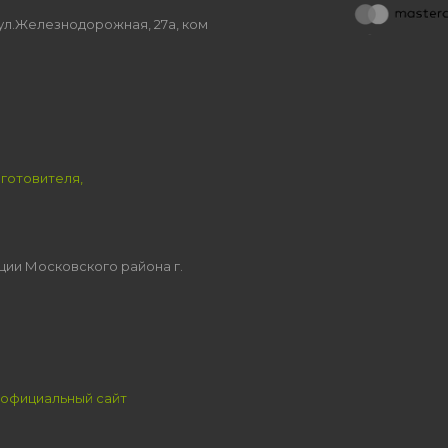
, ул.Железнодорожная, 27а, ком
зготовителя,
ции Московского района г.
официальный сайт