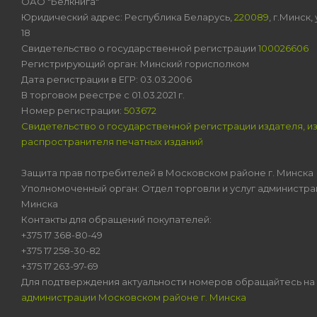
ОАО "Белкнига"
Юридический адрес: Республика Беларусь,
220089
, г.Минск
18
Свидетельство о государственной регистрации
100026606
Регистрирующий орган: Минский горисполком
Дата регистрации в ЕГР: 03.03.2006
В торговом реестре с 01.03.2021 г.
Номер регистрации:
503672
Свидетельство о государственной регистрации издателя, и
распространителя печатных изданий
Защита прав потребителей в Московском районе г. Минска
Уполномоченный орган: Отдел торговли и услуг администра
Минска
Контакты для обращений покупателей:
+375 17 368-80-49
+375 17 258-30-82
+375 17 263-97-69
Для подтверждения актуальности номеров обращайтесь на
администрации Московском районе г. Минска