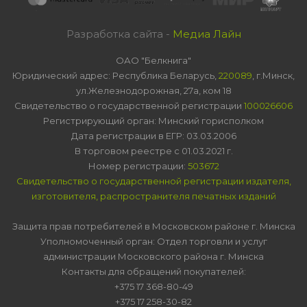
Разработка сайта -
Медиа Лайн
ОАО "Белкнига"
Юридический адрес: Республика Беларусь,
220089
, г.Минск,
ул.Железнодорожная, 27а, ком 18
Свидетельство о государственной регистрации
100026606
Регистрирующий орган: Минский горисполком
Дата регистрации в ЕГР: 03.03.2006
В торговом реестре с 01.03.2021 г.
Номер регистрации:
503672
Свидетельство о государственной регистрации издателя,
изготовителя, распространителя печатных изданий
Защита прав потребителей в Московском районе г. Минска
Уполномоченный орган: Отдел торговли и услуг
администрации Московского района г. Минска
Контакты для обращений покупателей:
+375 17 368-80-49
+375 17 258-30-82