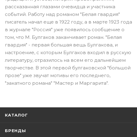
рассказанная глазами очевидца и участника
событий. Работу над романом "Белая гвардия"
писатель начал еще в 1922 году, а в марте 1923 года
в журнале "Россия" уже появилось сообщение о
том, что М. Булгаков заканчивает роман. "Белая
гвардия" - первая большая вещь Булгакова, и
настроение, с которым Булгаков входил в русскую
литературу, отразилось на всем его дальнейшем
творчестве. В этой первой булгаковской "большой
прозе" уже звучат мотивы его последнего,
"закатного романа" "Мастер и Маргарита".
КАТАЛОГ
БРЕНДЫ