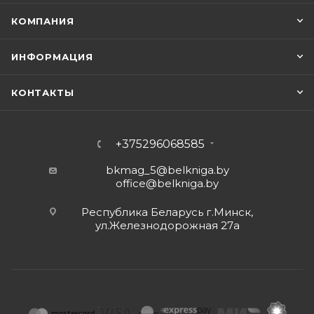
КОМПАНИЯ
ИНФОРМАЦИЯ
КОНТАКТЫ
+375296068585
bkmag_5@belkniga.by
office@belkniga.by
Республика Беларусь г.Минск,
ул.Железнодорожная 27а