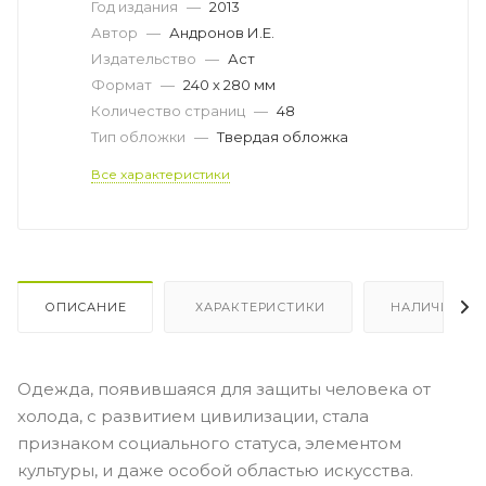
Год издания
—
2013
Автор
—
Андронов И.Е.
Издательство
—
Аст
Формат
—
240 х 280 мм
Количество страниц
—
48
Тип обложки
—
Твердая обложка
Все характеристики
ОПИСАНИЕ
ХАРАКТЕРИСТИКИ
НАЛИЧИЕ
Одежда, появившаяся для защиты человека от
холода, с развитием цивилизации, стала
признаком социального статуса, элементом
культуры, и даже особой областью искусства.