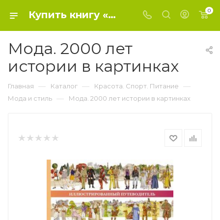
0
Купить книгу «Мода. 2000 лет истории в картинках» 2013, Андронов И.Е. - Мода и стиль
Мода. 2000 лет
истории в картинках
—
—
—
Главная
Каталог
Красота. Спорт. Питание
—
Мода и стиль
Мода. 2000 лет истории в картинках