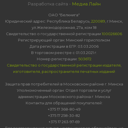
Разработка сайта -
Медиа Лайн
ОАО "Белкнига"
Юридический адрес: Республика Беларусь,
220089
, г.Минск,
ул.Железнодорожная, 27а, ком 18
Свидетельство о государственной регистрации
100026606
Регистрирующий орган: Минский горисполком
Дата регистрации в ЕГР: 03.03.2006
В торговом реестре с 01.03.2021 г.
Номер регистрации:
503672
Свидетельство о государственной регистрации издателя,
изготовителя, распространителя печатных изданий
Защита прав потребителей в Московском районе г. Минска
Уполномоченный орган: Отдел торговли и услуг
администрации Московского района г. Минска
Контакты для обращений покупателей:
+375 17 368-80-49
+375 17 258-30-82
+375 17 263-97-69
Для подтверждения актуальности номеров обращайтесь на