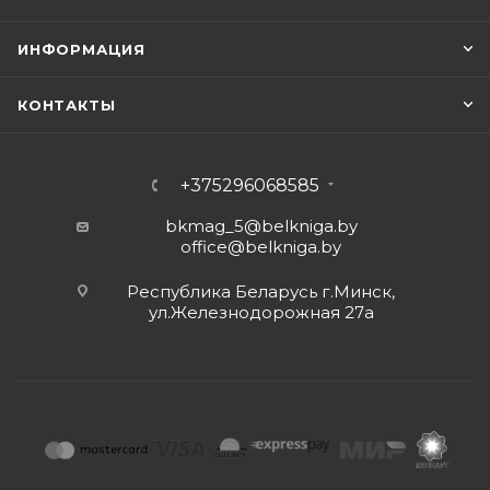
ИНФОРМАЦИЯ
КОНТАКТЫ
+375296068585
bkmag_5@belkniga.by
office@belkniga.by
Республика Беларусь г.Минск,
ул.Железнодорожная 27а