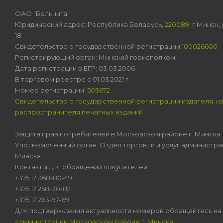
ОАО "Белкнига"
Юридический адрес: Республика Беларусь,
220089
, г.Минск
18
Свидетельство о государственной регистрации
100026606
Регистрирующий орган: Минский горисполком
Дата регистрации в ЕГР: 03.03.2006
В торговом реестре с 01.03.2021 г.
Номер регистрации:
503672
Свидетельство о государственной регистрации издателя, и
распространителя печатных изданий
Защита прав потребителей в Московском районе г. Минска
Уполномоченный орган: Отдел торговли и услуг администра
Минска
Контакты для обращений покупателей:
+375 17 368-80-49
+375 17 258-30-82
+375 17 263-97-69
Для подтверждения актуальности номеров обращайтесь на
администрации Московском районе г. Минска