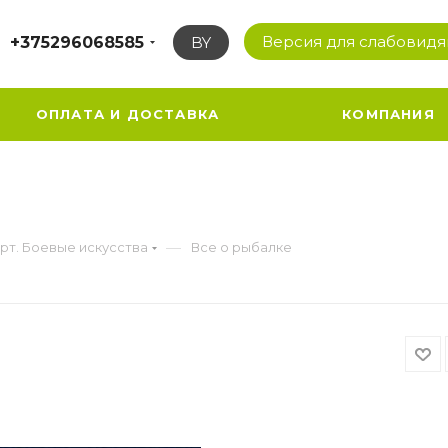
Версия для слабовид
+375296068585
BY
ОПЛАТА И ДОСТАВКА
КОМПАНИЯ
—
рт. Боевые искусства
Все о рыбалке