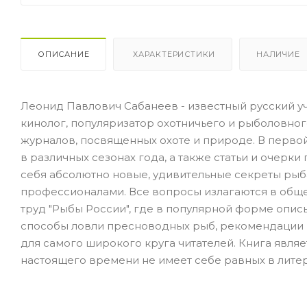
ОПИСАНИЕ
ХАРАКТЕРИСТИКИ
НАЛИЧИЕ
Леонид Павлович Сабанеев - известный русский уч
кинолог, популяризатор охотничьего и рыболовног
журналов, посвященных охоте и природе. В первой 
в различных сезонах года, а также статьи и очер
себя абсолютно новые, удивительные секреты рыб
профессионалами. Все вопросы излагаются в общ
труд "Рыбы России", где в популярной форме опи
способы ловли пресноводных рыб, рекомендации п
для самого широкого круга читателей. Книга являе
настоящего времени не имеет себе равных в литер