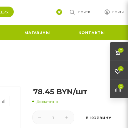
ящих
ПОИСК
ВОЙТИ
МАГАЗИНЫ
КОНТАКТЫ
0
0
0
78.45
BYN
/шт
Достаточно
В КОРЗИНУ