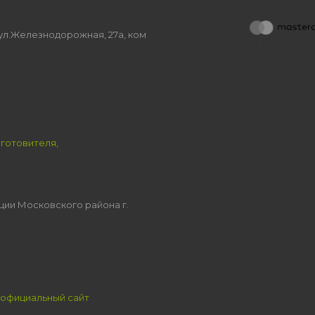
, ул.Железнодорожная, 27а, ком
зготовителя,
ции Московского района г.
официальный сайт