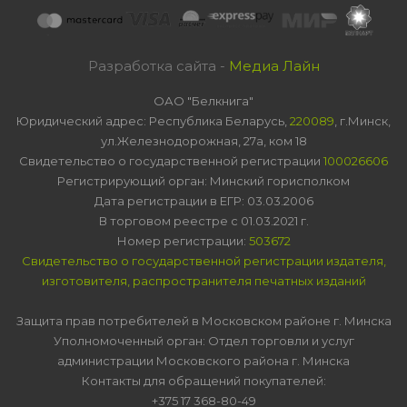
Разработка сайта -
Медиа Лайн
ОАО "Белкнига"
Юридический адрес: Республика Беларусь,
220089
, г.Минск,
ул.Железнодорожная, 27а, ком 18
Свидетельство о государственной регистрации
100026606
Регистрирующий орган: Минский горисполком
Дата регистрации в ЕГР: 03.03.2006
В торговом реестре с 01.03.2021 г.
Номер регистрации:
503672
Свидетельство о государственной регистрации издателя,
изготовителя, распространителя печатных изданий
Защита прав потребителей в Московском районе г. Минска
Уполномоченный орган: Отдел торговли и услуг
администрации Московского района г. Минска
Контакты для обращений покупателей:
+375 17 368-80-49