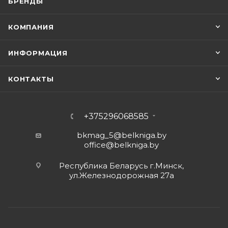
БРЕНДЫ
КОМПАНИЯ
ИНФОРМАЦИЯ
КОНТАКТЫ
+375296068585
bkmag_5@belkniga.by
office@belkniga.by
Республика Беларусь г.Минск,
ул.Железнодорожная 27а