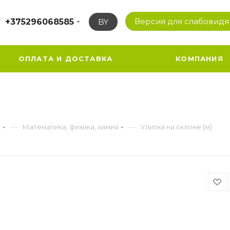
Версия для слабовид
+375296068585
BY
ОПЛАТА И ДОСТАВКА
КОМПАНИЯ
—
—
а
Математика, физика, химия
Улитка на склоне (м)