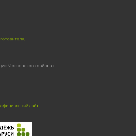
зготовителя,
ции Московского района г.
официальный сайт