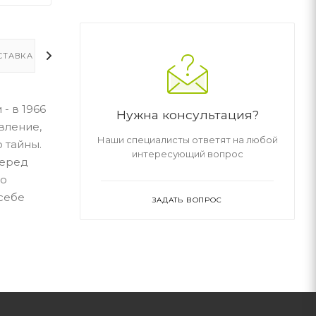
СТАВКА
ДОПОЛНИТЕЛЬНО
- в 1966
Нужна консультация?
вление,
Наши специалисты ответят на любой
 тайны.
интересующий вопрос
перед
но
себе
ЗАДАТЬ ВОПРОС