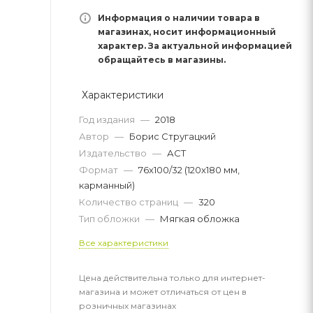
Информация о наличии товара в
магазинах, носит информационный
характер. За актуальной информацией
обращайтесь в магазины.
Характеристики
Год издания
—
2018
Автор
—
Борис Стругацкий
Издательство
—
АСТ
Формат
—
76x100/32 (120x180 мм,
карманный)
Количество страниц
—
320
Тип обложки
—
Мягкая обложка
Все характеристики
Цена действительна только для интернет-
магазина и может отличаться от цен в
розничных магазинах