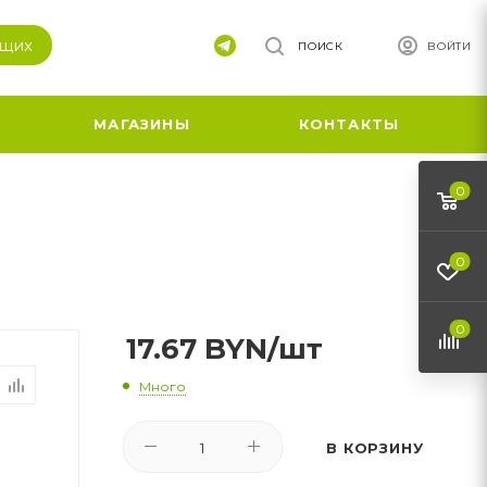
ящих
ПОИСК
ВОЙТИ
МАГАЗИНЫ
КОНТАКТЫ
0
0
0
17.67
BYN
/шт
Много
В КОРЗИНУ