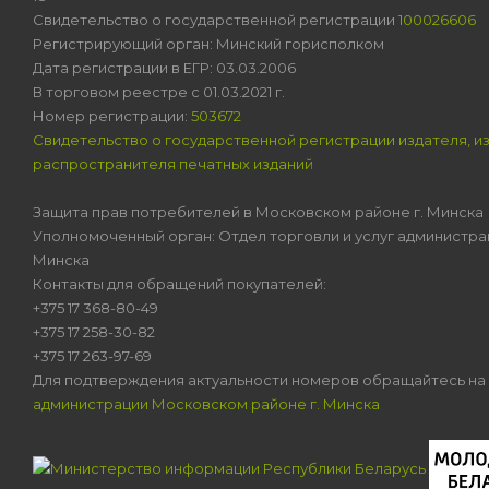
Свидетельство о государственной регистрации
100026606
Регистрирующий орган: Минский горисполком
Дата регистрации в ЕГР: 03.03.2006
В торговом реестре с 01.03.2021 г.
Номер регистрации:
503672
Свидетельство о государственной регистрации издателя, и
распространителя печатных изданий
Защита прав потребителей в Московском районе г. Минска
Уполномоченный орган: Отдел торговли и услуг администра
Минска
Контакты для обращений покупателей:
+375 17 368-80-49
+375 17 258-30-82
+375 17 263-97-69
Для подтверждения актуальности номеров обращайтесь на
администрации Московском районе г. Минска