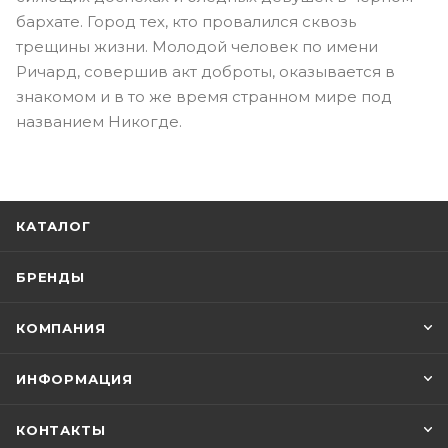
бархате. Город тех, кто провалился сквозь
трещины жизни. Молодой человек по имени
Ричард, совершив акт доброты, оказывается в
знакомом и в то же время странном мире под
названием Никогде.
КАТАЛОГ
БРЕНДЫ
КОМПАНИЯ
ИНФОРМАЦИЯ
КОНТАКТЫ