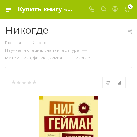
0
Купить книгу «Никогде» 2016, Нил Гейман - Математика, физика, химия
Никогде
—
—
Главная
Каталог
—
Научная и специальная литература
—
Математика, физика, химия
Никогде