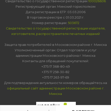
Свидетельство о государственной регистрации
100026606
Регистрирующий орган: Минский горисполком
Дата регистрации в ЕГР: 03.03.2006
В торговом реестре с 01.03.2021 г.
Номер регистрации:
503672
Свидетельство о государственной регистрации издателя,
изготовителя, распространителя печатных изданий
Защита прав потребителей в Московском районе г. Минска
Уполномоченный орган: Отдел торговли и услуг
администрации Московского района г. Минска
Контакты для обращений покупателей:
+375 17 368-80-49
+375 17 258-30-82
+375 17 263-97-69
Для подтверждения актуальности номеров обращайтесь на
официальный сайт администрации Московском районе г.
Минска