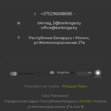
+375296068585
bkmag_5@belkniga.by
office@belkniga.by
Республика Беларусь г.Минск,
ул.Железнодорожная 27а
Разработка сайта -
Медиа Лайн
ОАО "Белкнига"
Юридический адрес: Республика Беларусь,
220089
, г.Минск,
ул.Железнодорожная, 27а, ком 18