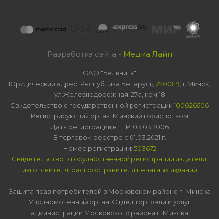
Разработка сайта -
Медиа Лайн
ОАО "Белкнига"
Юридический адрес: Республика Беларусь,
220089
, г.Минск,
ул.Железнодорожная, 27а, ком 18
Свидетельство о государственной регистрации
100026606
Регистрирующий орган: Минский горисполком
Дата регистрации в ЕГР: 03.03.2006
В торговом реестре с 01.03.2021 г.
Номер регистрации:
503672
Свидетельство о государственной регистрации издателя,
изготовителя, распространителя печатных изданий
Защита прав потребителей в Московском районе г. Минска
Уполномоченный орган: Отдел торговли и услуг
администрации Московского района г. Минска