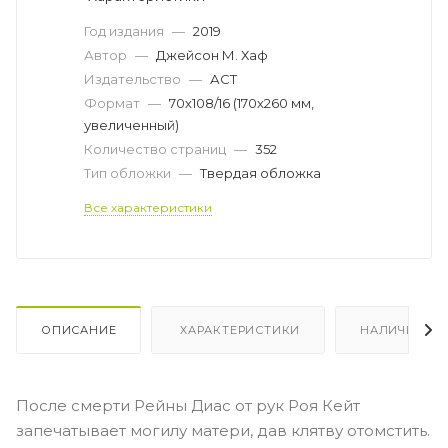
Год издания
—
2019
Автор
—
Джейсон М. Хаф
Издательство
—
АСТ
Формат
—
70х108/16 (170х260 мм,
увеличенный)
Количество страниц
—
352
Тип обложки
—
Твердая обложка
Все характеристики
ОПИСАНИЕ
ХАРАКТЕРИСТИКИ
НАЛИЧИЕ
После смерти Рейны Диас от рук Роя Кейт
запечатывает могилу матери, дав клятву отомстить.