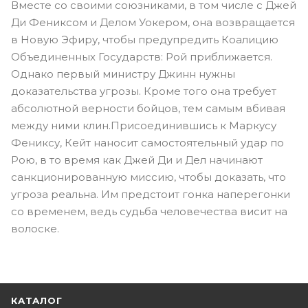
Вместе со своими союзниками, в том числе с Джей
Ди Фениксом и Делом Уокером, она возвращается
в Новую Эфиру, чтобы предупредить Коалицию
Объединенных Государств: Рой приближается.
Однако первый министру Джинн нужны
доказательства угрозы. Кроме того она требует
абсолютной верности бойцов, тем самым вбивая
между ними клин.Присоединившись к Маркусу
Фениксу, Кейт наносит самостоятельный удар по
Рою, в то время как Джей Ди и Дел начинают
санкционированную миссию, чтобы доказать, что
угроза реальна. Им предстоит гонка наперегонки
со временем, ведь судьба человечества висит на
волоске.
КАТАЛОГ