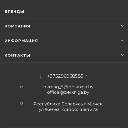
БРЕНДЫ
КОМПАНИЯ
ИНФОРМАЦИЯ
КОНТАКТЫ
+375296068585
bkmag_5@belkniga.by
office@belkniga.by
Республика Беларусь г.Минск,
ул.Железнодорожная 27а