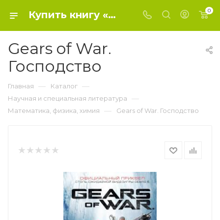
0
Купить книгу «Gears of War. Господство» 2019, Джейсон М. Хаф - Математика, физика, химия
Gears of War.
Господство
—
—
Главная
Каталог
—
Научная и специальная литература
—
Математика, физика, химия
Gears of War. Господство